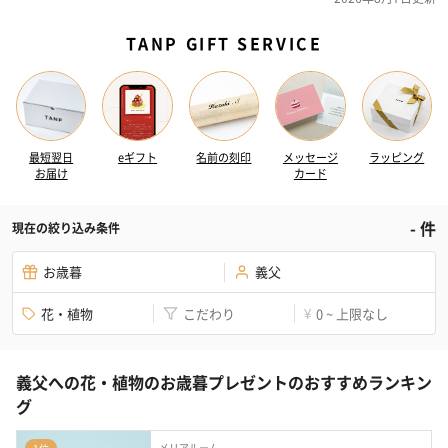
TANP GIFT SERVICE
最短翌日
eギフト
名前の刻印
メッセージ
ラッピング
お届け
カード
-
件
現在の絞り込み条件
お歳暮
義父
花・植物
こだわり
0 ~ 上限なし
¥
義父への花・植物のお歳暮プレゼントのおすすめランキン
グ
メリアルーム