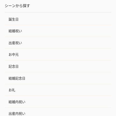
シーンから探す
誕生日
結婚祝い
出産祝い
お中元
記念日
結婚記念日
お礼
結婚内祝い
出産内祝い