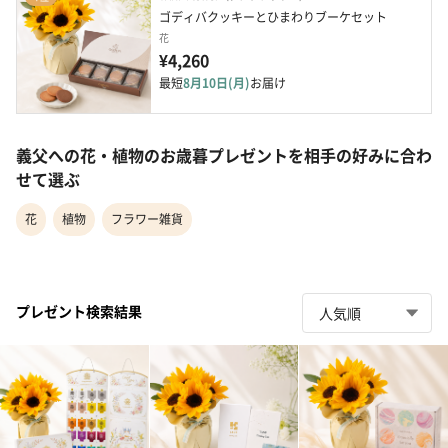
ゴディバクッキーとひまわりブーケセット
花
¥4,260
最短
8月10日(月)
お届け
義父への花・植物のお歳暮プレゼントを相手の好みに合わ
せて選ぶ
花
植物
フラワー雑貨
プレゼント検索結果