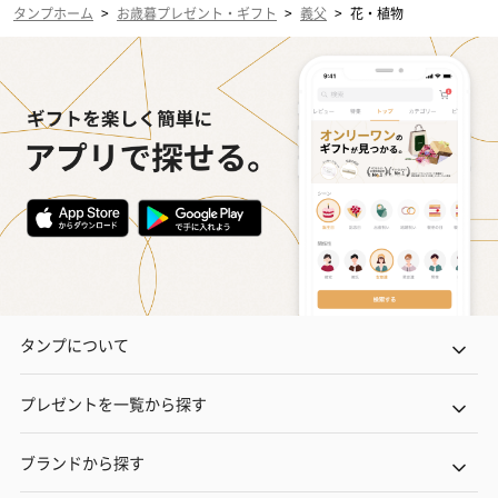
タンプホーム
>
お歳暮プレゼント・ギフト
>
義父
>
花・植物
タンプについて
プレゼントを一覧から探す
ブランドから探す