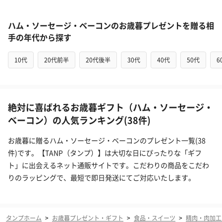
ハム・ソーセージ・ベーコンのお歳暮プレゼントを贈る相
手の年代から探す
10代
20代前半
20代後半
30代
40代
50代
6
絶対に喜ばれるお歳暮ギフト（ハム・ソーセージ・
ベーコン）の人気ランキング(38件)
お歳暮に贈るハム・ソーセージ・ベーコンのプレゼント一覧(38
件)です。【TANP（タンプ）】は大切な日にぴったりな「ギフ
ト」に出会えるネット通販サイトです。こだわりの商品をこだわ
りのラッピングで、最短で即日発送にてご対応いたします。
タンプホーム
>
お歳暮プレゼント・ギフト
>
食品・スイーツ
>
精肉・肉加工