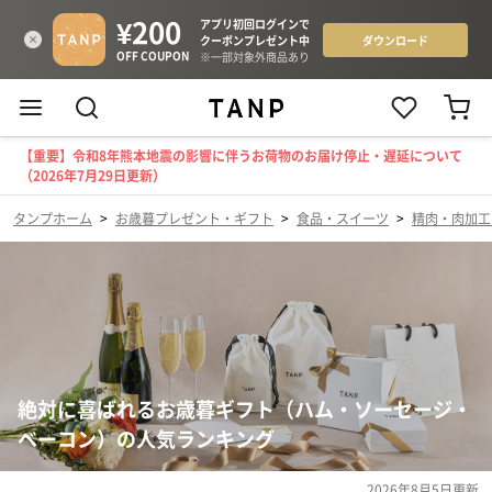
【重要】令和8年熊本地震の影響に伴うお荷物のお届け停止・遅延について
（2026年7月29日更新）
タンプホーム
>
お歳暮プレゼント・ギフト
>
食品・スイーツ
>
精肉・肉加工
絶対に喜ばれるお歳暮ギフト（ハム・ソーセージ・
ベーコン）の人気ランキング
2026年8月5日
更新