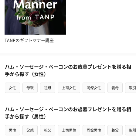
TANPのギフトマナー講座
ハム・ソーセージ・ベーコンのお歳暮プレゼントを贈る相
手から探す（女性）
女性
母親
祖母
上司女性
同僚女性
義母
取
ハム・ソーセージ・ベーコンのお歳暮プレゼントを贈る相
手から探す（男性）
男性
父親
祖父
上司男性
同僚男性
義父
取