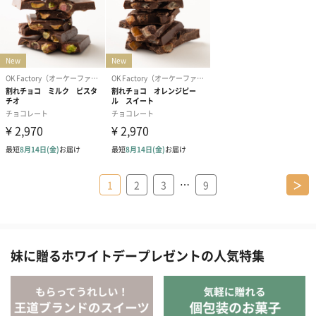
…
1
2
3
9
＞
妹に贈るホワイトデープレゼントの人気特集