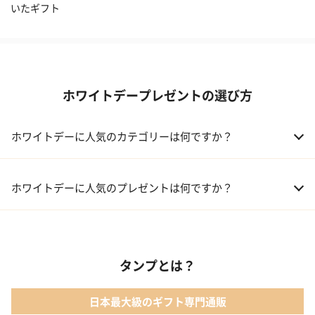
いたギフト
ホワイトデープレゼントの選び方
ホワイトデーに人気のカテゴリーは何ですか？
01 洋菓子・スイーツ
ホワイトデーに人気のプレゼントは何ですか？
02 メイクアップ
01 【名入れギフト】フラワーティントリップ［日本限定ピンクゴ
ールドパッケージ］
03 入浴剤・バスケア
タンプとは？
02 キューブラスク5個入 カラン
04 コフレ・限定セット商品
日本最大級のギフト専門通販