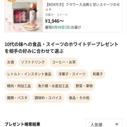
【BOX付き】フラワー入浴剤と甘いスイーツのセ
ット
洋菓子・スイーツ
¥3,946〜
最短
8月09日(日)
お届け
10代の妹への食品・スイーツのホワイトデープレゼント
を相手の好みに合わせて選ぶ
お酒
ソフトドリンク
コーヒー・お茶
レトルト・インスタント食品
洋菓子・スイーツ
和菓子
精肉・肉加工品
魚介類・水産加工品
野菜・果物
麺類・パスタ
調味料・スパイス
食品・その他
プレゼント検索結果