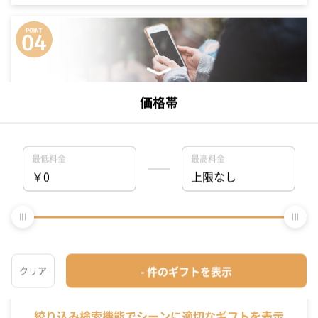
専属ギフトコンシェルジュがお客様を徹底サポート
名入れや豊富なラッピング、そのまま渡せる完璧な装飾を 大切な人に
何を贈れば良いのか中々決まらない… そんな方にはギフトコンシェルジ
ュ機能がおすすめです。スタッフがあなたのシーンにぴったりのギフト
を探してくれます。
絞り込み検索機能でシーンに適切なギフトを表示