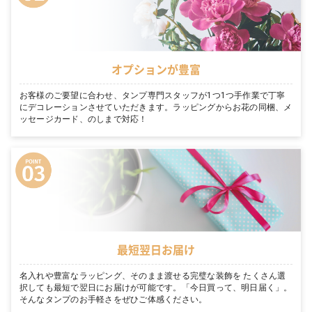
オプションが豊富
お客様のご要望に合わせ、タンプ専門スタッフが1つ1つ手作業で丁寧
にデコレーションさせていただきます。ラッピングからお花の同梱、メ
ッセージカード、のしまで対応！
最短翌日お届け
名入れや豊富なラッピング、そのまま渡せる完璧な装飾を たくさん選
択しても最短で翌日にお届けが可能です。「今日買って、明日届く」。
そんなタンプのお手軽さをぜひご体感ください。