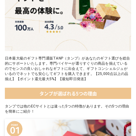
日本最大級のギフト専門通販TANP（タンプ）があなたのギフト選びを総合
的にサポートいたします。専門バイヤーが選りすぐりの商品を揃えている
のでセンスの良いおしゃれなギフトに出会えて、ギフトコンシェルジュが
いるのでネットでも安心してギフトを購入できます。【25,000点以上の品
揃え】【ポイント還元最大5%】【最短即日発送】
タンプが選ばれる5つの理由
タンプでは他のECサイトとは違った5つの特徴があります。その5つの理由
を簡単にご紹介！