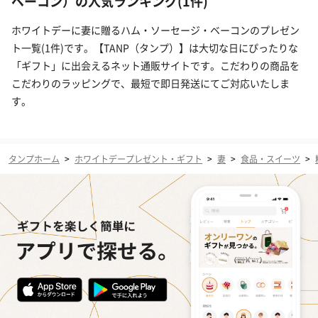
ベーコン）の人気ランキング(1件)
ホワイトデーに妻に贈るハム・ソーセージ・ベーコンのプレゼン
ト一覧(1件)です。【TANP（タンプ）】は大切な日にぴったりな
「ギフト」に出会えるネット通販サイトです。こだわりの商品を
こだわりのラッピングで、最短で即日発送にてご対応いたしま
す。
タンプホーム
>
ホワイトデープレゼント・ギフト
>
妻
>
食品・スイーツ
>