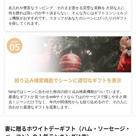
名入れや豊富なラッピング、そのまま渡せる完璧な装飾を 大切な人に
何を贈れば良いのか中々決まらない… そんな方にはギフトコンシェルジ
ュ機能がおすすめです。スタッフがあなたのシーンにぴったりのギフト
を探してくれます。
絞り込み検索機能でシーンに適切なギフトを表示
tanpではシーンに合わせた独自の絞り込み検索機能がついています。
最適なギフトが見つかるwebサイトならではのサービスで探しやすさ満
点！シーンだけでなく、年代や関係性からも絞り込めるので、その人に
合わせた最適なギフトを提案します。
妻に贈るホワイトデーギフト（ハム・ソーセージ・