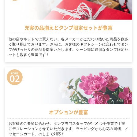
充実の品揃えとタンプ限定セットが豊富
他の店やネットでは買えない、各メーカーがこだわり抜いた商品を数多
く取り揃えております。さらに、お客様のギフトシーンに合わせてタン
プがぴったりの商品を提案いたします。シーン毎に適切なタンプ限定セ
ットも数多く豊富です！
オプションが豊富
お客様のご要望に合わせ、タンプ専門スタッフが1つ1つ手作業で丁寧
にデコレーションさせていただきます。ラッピングからお花の同梱、メ
ッセージカード、のしまで対応！