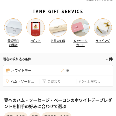
TANP GIFT SERVICE
最短翌日
eギフト
名前の刻印
メッセージ
ラッピング
お届け
カード
-
件
現在の絞り込み条件
ホワイトデー
妻
ハム・ソーセ...
こだわり
0 ~ 上限なし
¥
妻へのハム・ソーセージ・ベーコンのホワイトデープレゼ
ントを相手の好みに合わせて選ぶ