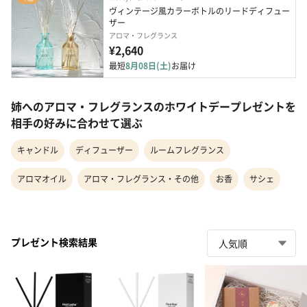
ヴィンテージ風カラーボトルのリードディフュー
ザー
アロマ・フレグランス
¥2,640
最短
8月08日(土)
お届け
姉へのアロマ・フレグランスのホワイトデープレゼントを
相手の好みに合わせて選ぶ
キャンドル
ディフューザー
ルームフレグランス
アロマオイル
アロマ・フレグランス・その他
お香
サシェ
プレゼント検索結果