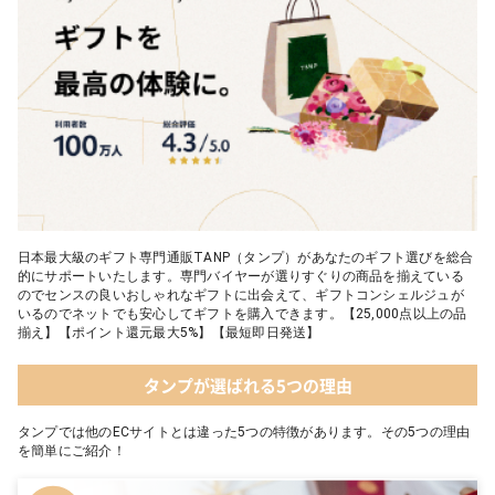
05【名入れギフト】toilette(トワレ)
日本最大級のギフト専門通販TANP（タンプ）があなたのギフト選びを総合
的にサポートいたします。専門バイヤーが選りすぐりの商品を揃えている
のでセンスの良いおしゃれなギフトに出会えて、ギフトコンシェルジュが
いるのでネットでも安心してギフトを購入できます。【25,000点以上の品
揃え】【ポイント還元最大5%】【最短即日発送】
タンプが選ばれる5つの理由
タンプでは他のECサイトとは違った5つの特徴があります。その5つの理由
を簡単にご紹介！