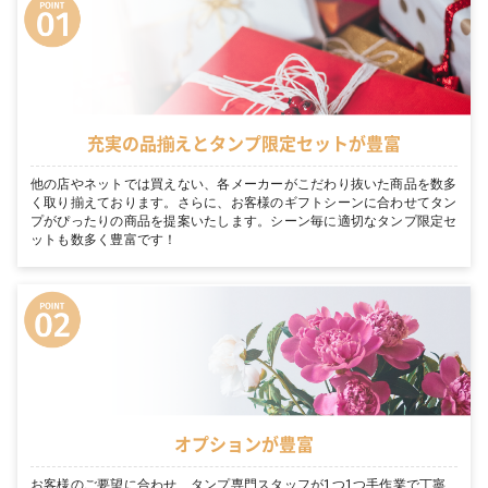
充実の品揃えとタンプ限定セットが豊富
他の店やネットでは買えない、各メーカーがこだわり抜いた商品を数多
く取り揃えております。さらに、お客様のギフトシーンに合わせてタン
プがぴったりの商品を提案いたします。シーン毎に適切なタンプ限定セ
ットも数多く豊富です！
オプションが豊富
お客様のご要望に合わせ、タンプ専門スタッフが1つ1つ手作業で丁寧