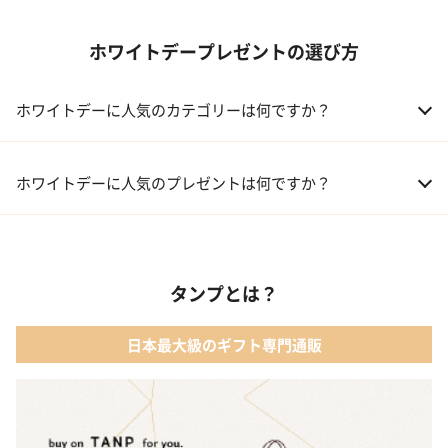
ホワイトデープレゼントの選び方
ホワイトデーに人気のカテゴリーは何ですか？
01 洋菓子・スイーツ
ホワイトデーに人気のプレゼントは何ですか？
02 メイクアップ
01 【名入れギフト】フラワーティントリップ［日本限定ピンクゴ
ールドパッケージ］
03 入浴剤・バスケア
タンプとは？
02 キューブラスク5個入 カラン
04 コフレ・限定セット商品
日本最大級のギフト専門通販
03 WEEKBOOK【温泉を超えた入浴剤】
05 レディースアクセサリー
04 テディベア&誕生石オープンハート