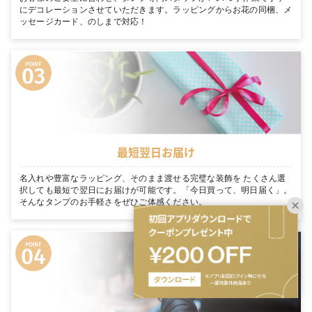
にデコレーションさせていただきます。ラッピングからお花の同梱、メ
ッセージカード、のしまで対応！
最短翌日お届け
名入れや豊富なラッピング、そのまま渡せる完璧な装飾を たくさん選
択しても最短で翌日にお届けが可能です。「今日買って、明日届く」。
そんなタンプのお手軽さをぜひご体感ください。