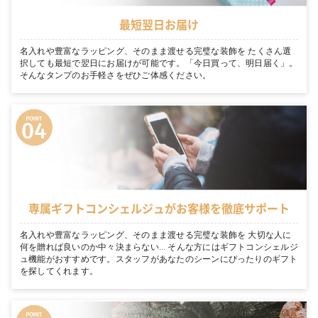
最短翌日お届け
名入れや豊富なラッピング、そのまま渡せる完璧な装飾を たくさん選
択しても最短で翌日にお届けが可能です。「今日買って、明日届く」。
そんなタンプのお手軽さをぜひご体感ください。
専属ギフトコンシェルジュがお客様を徹底サポート
名入れや豊富なラッピング、そのまま渡せる完璧な装飾を 大切な人に
何を贈れば良いのか中々決まらない… そんな方にはギフトコンシェルジ
ュ機能がおすすめです。スタッフがあなたのシーンにぴったりのギフト
を探してくれます。