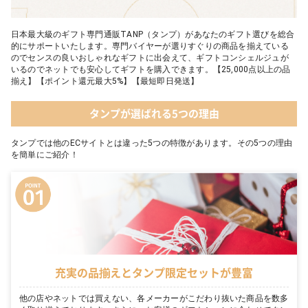
日本最大級のギフト専門通販TANP（タンプ）があなたのギフト選びを総合
的にサポートいたします。専門バイヤーが選りすぐりの商品を揃えている
のでセンスの良いおしゃれなギフトに出会えて、ギフトコンシェルジュが
いるのでネットでも安心してギフトを購入できます。【25,000点以上の品
揃え】【ポイント還元最大5%】【最短即日発送】
タンプが選ばれる5つの理由
タンプでは他のECサイトとは違った5つの特徴があります。その5つの理由
を簡単にご紹介！
充実の品揃えとタンプ限定セットが豊富
他の店やネットでは買えない、各メーカーがこだわり抜いた商品を数多