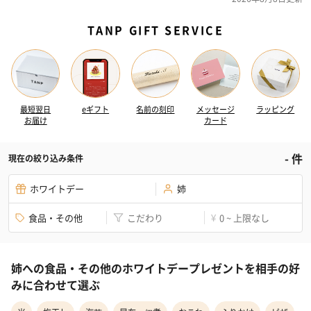
TANP GIFT SERVICE
最短翌日
eギフト
名前の刻印
メッセージ
ラッピング
お届け
カード
-
件
現在の絞り込み条件
ホワイトデー
姉
食品・その他
こだわり
0 ~ 上限なし
¥
姉への食品・その他のホワイトデープレゼントを相手の好
みに合わせて選ぶ