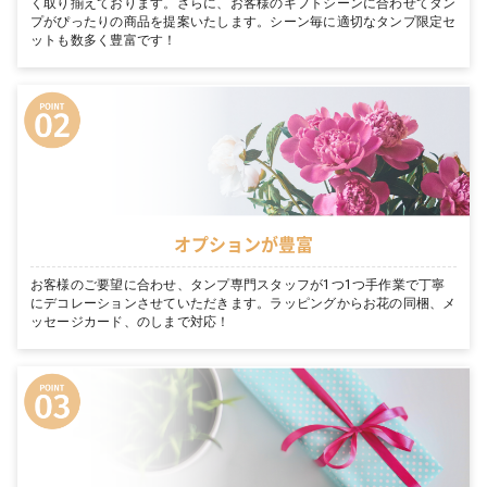
く取り揃えております。さらに、お客様のギフトシーンに合わせてタン
プがぴったりの商品を提案いたします。シーン毎に適切なタンプ限定セ
ットも数多く豊富です！
オプションが豊富
お客様のご要望に合わせ、タンプ専門スタッフが1つ1つ手作業で丁寧
にデコレーションさせていただきます。ラッピングからお花の同梱、メ
ッセージカード、のしまで対応！