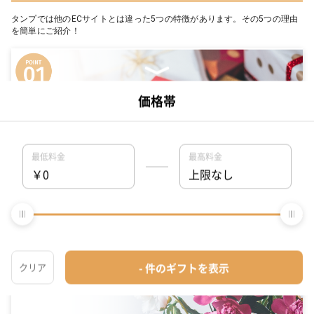
タンプでは他のECサイトとは違った5つの特徴があります。その5つの理由
を簡単にご紹介！
充実の品揃えとタンプ限定セットが豊富
他の店やネットでは買えない、各メーカーがこだわり抜いた商品を数多
く取り揃えております。さらに、お客様のギフトシーンに合わせてタン
プがぴったりの商品を提案いたします。シーン毎に適切なタンプ限定セ
ットも数多く豊富です！