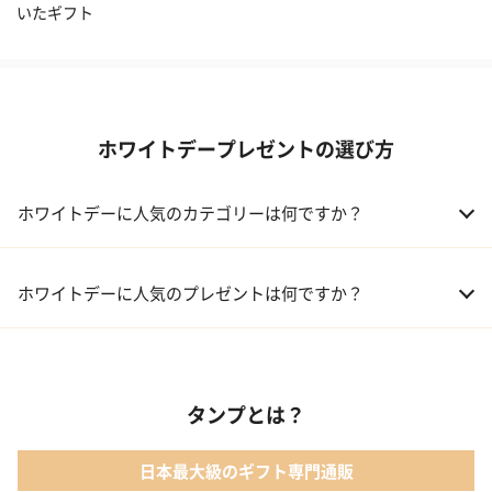
いたギフト
ホワイトデープレゼントの選び方
ホワイトデーに人気のカテゴリーは何ですか？
01 洋菓子・スイーツ
ホワイトデーに人気のプレゼントは何ですか？
02 メイクアップ
01 【名入れギフト】フラワーティントリップ［日本限定ピンクゴ
ールドパッケージ］
03 入浴剤・バスケア
タンプとは？
02 キューブラスク5個入 カラン
04 コフレ・限定セット商品
日本最大級のギフト専門通販