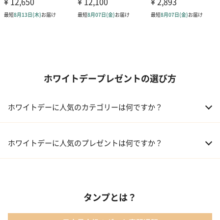
ホワイトデープレゼントの選び方
ホワイトデーに人気のカテゴリーは何ですか？
01 洋菓子・スイーツ
ホワイトデーに人気のプレゼントは何ですか？
02 メイクアップ
01 【名入れギフト】フラワーティントリップ［日本限定ピンクゴ
ールドパッケージ］
03 入浴剤・バスケア
タンプとは？
02 キューブラスク5個入 カラン
04 コフレ・限定セット商品