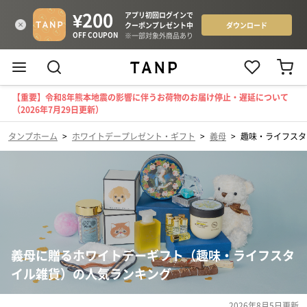
【重要】令和8年熊本地震の影響に伴うお荷物のお届け停止・遅延について
（2026年7月29日更新）
タンプホーム
>
ホワイトデープレゼント・ギフト
>
義母
>
趣味・ライフスタ
義母に贈るホワイトデーギフト（趣味・ライフスタ
イル雑貨）の人気ランキング
2026年8月5日
更新