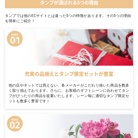
タンプが選ばれる5つの理由
タンプでは他のECサイトとは違った5つの特徴があります。その5つの理由
を簡単にご紹介！
充実の品揃えとタンプ限定セットが豊富
他の店やネットでは買えない、各メーカーがこだわり抜いた商品を数多
く取り揃えております。さらに、お客様のギフトシーンに合わせてタン
プがぴったりの商品を提案いたします。シーン毎に適切なタンプ限定セ
ットも数多く豊富です！