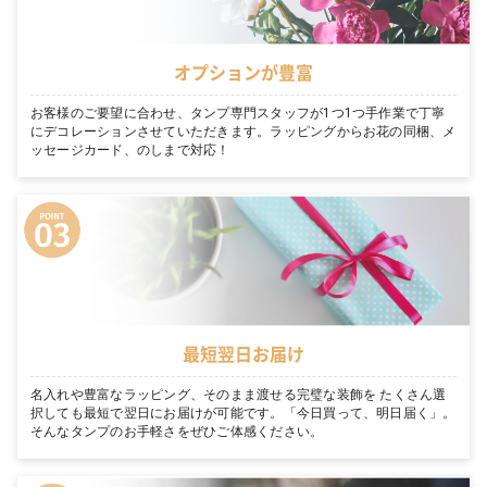
オプションが豊富
お客様のご要望に合わせ、タンプ専門スタッフが1つ1つ手作業で丁寧
にデコレーションさせていただきます。ラッピングからお花の同梱、メ
ッセージカード、のしまで対応！
最短翌日お届け
名入れや豊富なラッピング、そのまま渡せる完璧な装飾を たくさん選
択しても最短で翌日にお届けが可能です。「今日買って、明日届く」。
そんなタンプのお手軽さをぜひご体感ください。