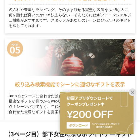
名入れや豊富なラッピング、そのまま渡せる完璧な装飾を 大切な人に
何を贈れば良いのか中々決まらない… そんな方にはギフトコンシェルジ
ュ機能がおすすめです。スタッフがあなたのシーンにぴったりのギフト
を探してくれます。
絞り込み検索機能でシーンに適切なギフトを表示
tanpではシーンに合わせた独自の絞り込み検索機能がついています。
最適なギフトが見つかるwebサイトならではのサービスで探しやすさ満
点！シーンだけでなく、年代や関係性からも絞り込めるので、その人に
合わせた最適なギフトを提案します。
（3ページ目）部下女性に贈るホワイトデーギフト