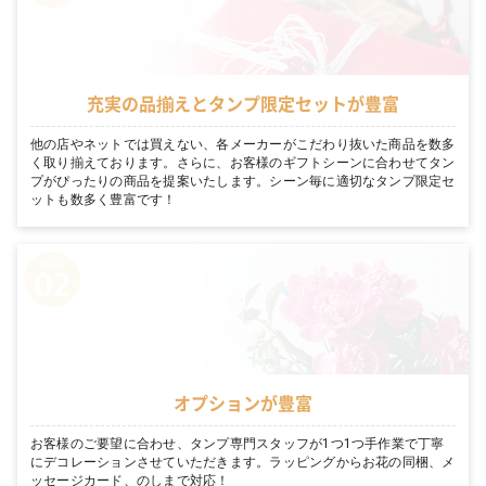
充実の品揃えとタンプ限定セットが豊富
他の店やネットでは買えない、各メーカーがこだわり抜いた商品を数多
く取り揃えております。さらに、お客様のギフトシーンに合わせてタン
プがぴったりの商品を提案いたします。シーン毎に適切なタンプ限定セ
ットも数多く豊富です！
オプションが豊富
お客様のご要望に合わせ、タンプ専門スタッフが1つ1つ手作業で丁寧
にデコレーションさせていただきます。ラッピングからお花の同梱、メ
ッセージカード、のしまで対応！