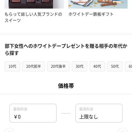
もらって嬉しい人気ブランドの
ホワイトデー鉄板ギフト
スイーツ
部下女性へのホワイトデープレゼントを贈る相手の年代か
ら探す
10代
20代前半
20代後半
30代
40代
50代
6
部下女性へのホワイトデープレゼントをカテゴリから探す
コスメ・ビューティー
食品・スイーツ
ファッション
インテ