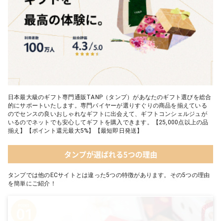
日本最大級のギフト専門通販TANP（タンプ）があなたのギフト選びを総合
的にサポートいたします。専門バイヤーが選りすぐりの商品を揃えている
のでセンスの良いおしゃれなギフトに出会えて、ギフトコンシェルジュが
いるのでネットでも安心してギフトを購入できます。【25,000点以上の品
揃え】【ポイント還元最大5%】【最短即日発送】
タンプが選ばれる5つの理由
タンプでは他のECサイトとは違った5つの特徴があります。その5つの理由
を簡単にご紹介！