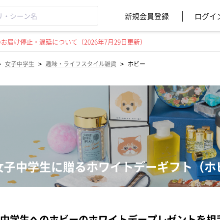
新規会員登録
ログイ
届け停止・遅延について（2026年7月29日更新）
>
>
>
女子中学生
趣味・ライフスタイル雑貨
ホビー
女子中学生に贈るホワイトデーギフト（ホ
中学生へのホビーのホワイトデープレゼントを相