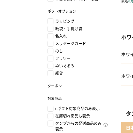
ギフトオプション
ラッピング
紙袋・手提げ袋
名入れ
ホワ
メッセージカード
のし
ホワ
フラワー
ぬいぐるみ
01 
雑貨
ホワ
クーポン
02 
01
対象商品
03 
eギフト対象商品のみ表示
02 
タ
在庫切れ商品も表示
04 
タンプからの発送商品のみ
03 
日
表示