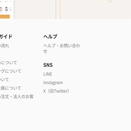
ガイド
ヘルプ
の流れ
ヘルプ・お問い合わ
せ
いについて
SNS
ングについて
LINE
ついて
Instagram
会員について
X（旧Twitter）
め注文・法人のお客