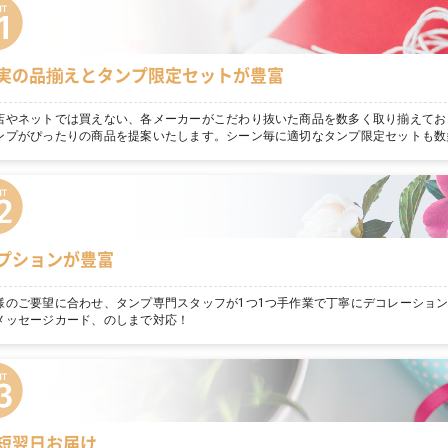
実の品揃えとタンプ限定セットが豊富
店やネットでは買えない、各メーカーがこだわり抜いた商品を数多く取り揃えてお
ンプがぴったりの商品を提案いたします。シーン毎に適切なタンプ限定セットも数
プションが豊富
様のご要望に合わせ、タンプ専門スタッフが1つ1つ手作業で丁寧にデコレーショ
メッセージカード、のしまで対応！
短翌日お届け