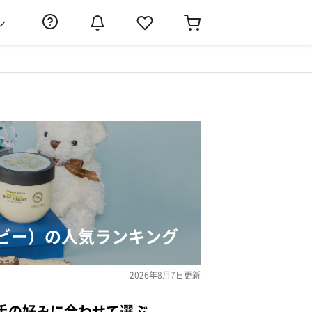
ン
ビー）の人気ランキング
2026年8月7日
更新
手の好みに合わせて選ぶ