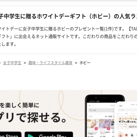
子中学生に贈るホワイトデーギフト（ホビー）の人気ラン
ワイトデーに女子中学生に贈るホビーのプレゼント一覧(1件)です。【T
ギフト」に出会えるネット通販サイトです。こだわりの商品をこだわり
たします。
>
>
>
女子中学生
趣味・ライフスタイル雑貨
ホビー