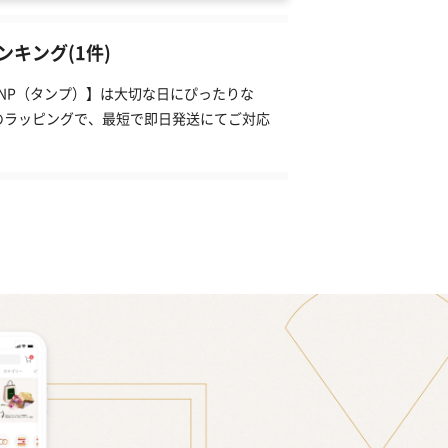
キング(1件)
ANP（タンプ）】は大切な日にぴったりな
のラッピングで、最短で即日発送にてご対応