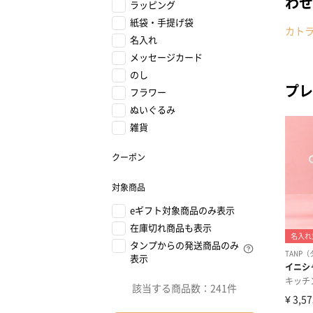
わせ
ラッピング
紙袋・手提げ袋
カト
名入れ
メッセージカード
のし
プレ
フラワー
ぬいぐるみ
雑貨
クーポン
対象商品
eギフト対象商品のみ表示
在庫切れ商品も表示
タンプからの発送商品のみ
表示
該当する商品数：
241件