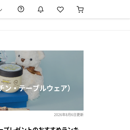
ン
チン・テーブルウェア）
2026年8月6日
更新
ープレゼントのおすすめランキ