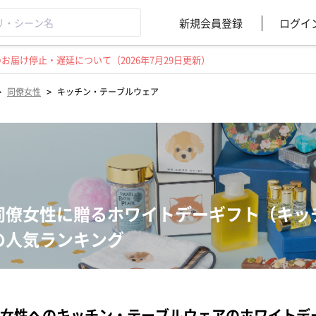
新規会員登録
ログイ
届け停止・遅延について（2026年7月29日更新）
>
>
同僚女性
キッチン・テーブルウェア
同僚女性に贈るホワイトデーギフト（キッ
の人気ランキング
女性へのキッチン・テーブルウェアのホワイトデ