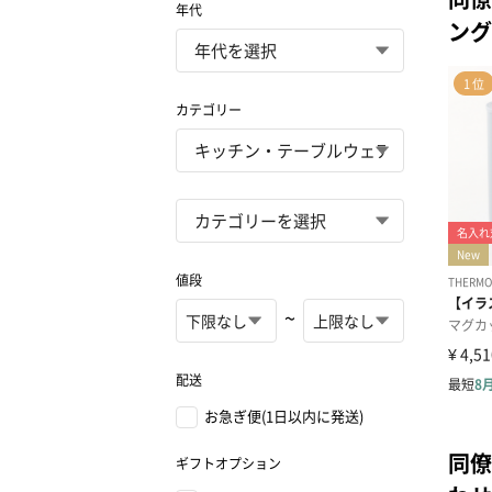
年代
ング
カテゴリー
値段
~
配送
お急ぎ便(1日以内に発送)
同僚
ギフトオプション