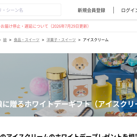
新規会員登録
ログイ
届け停止・遅延について（2026年7月29日更新）
>
>
>
>
娘
食品・スイーツ
洋菓子・スイーツ
アイスクリーム
娘に贈るホワイトデーギフト（アイスクリ
のアイスクリームのホワイトデープレゼントを相