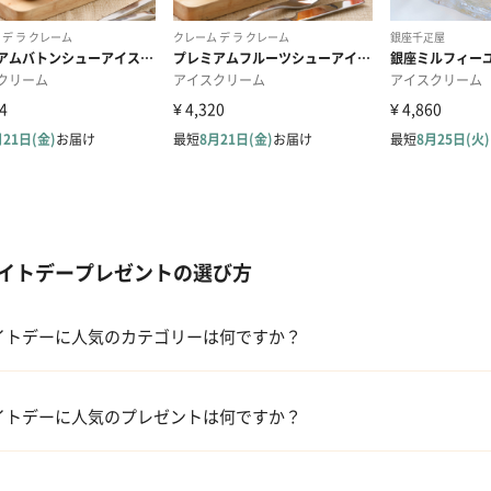
イトデープレゼントの選び方
イトデーに人気のカテゴリーは何ですか？
洋菓子・スイーツ
イトデーに人気のプレゼントは何ですか？
メイクアップ
 【名入れギフト】フラワーティントリップ［日本限定ピンクゴールドパッ