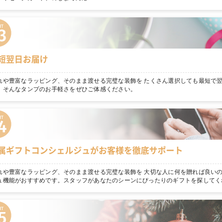
短翌日お届け
れや豊富なラッピング、そのまま渡せる完璧な装飾を たくさん選択しても最短で
。そんなタンプのお手軽さをぜひご体感ください。
属ギフトコンシェルジュがお客様を徹底サポート
れや豊富なラッピング、そのまま渡せる完璧な装飾を 大切な人に何を贈れば良いの
ュ機能がおすすめです。スタッフがあなたのシーンにぴったりのギフトを探してく