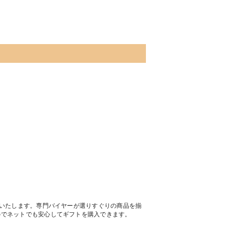
トいたします。専門バイヤーが選りすぐりの商品を揃
のでネットでも安心してギフトを購入できます。