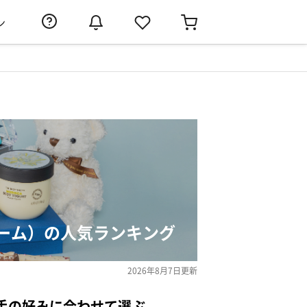
ン
ーム）の人気ランキング
2026年8月7日
更新
手の好みに合わせて選ぶ