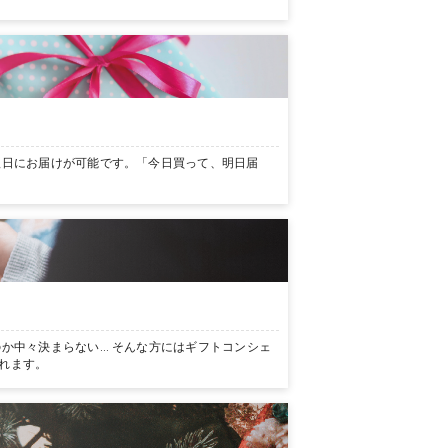
翌日にお届けが可能です。「今日買って、明日届
か中々決まらない… そんな方にはギフトコンシェ
れます。