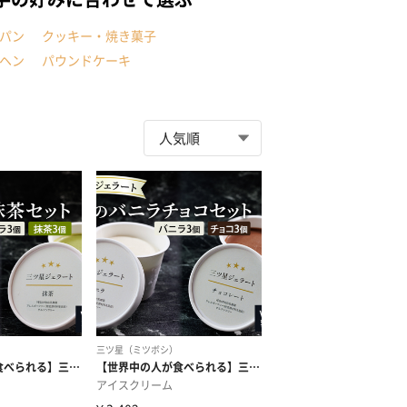
パン
クッキー・焼き菓子
ヘン
パウンドケーキ