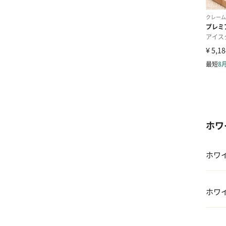
ホワ
ホワ
01 
ホワ
02 
01