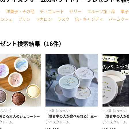
キ
洋菓子・その他
チョコレート
ゼリー
フルーツ加工品
菓子
ナンシェ
プリン
マカロン
ラスク
飴・キャンディ
バームクー
ゼント検索結果（16件）