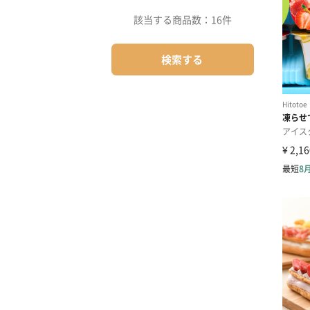
該当する商品数：
16件
検索する