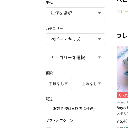
年代
ベビ
カテゴリー
プレ
値段
~
配送
お急ぎ便(1日以内に発送)
ギフトオプション