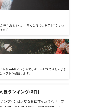
か中々決まらない… そんな方にはギフトコンシェ
れます。
つかるwebサイトならではのサービスで探しやすさ
なギフトを提案します。
気ランキング(8件)
P（タンプ）】は大切な日にぴったりな「ギフ