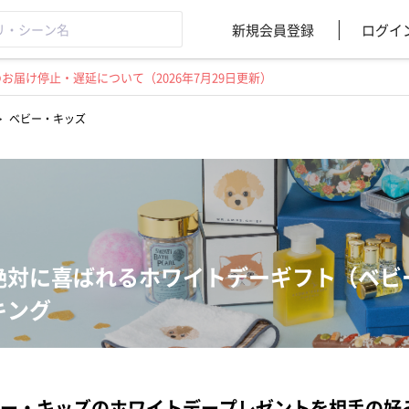
新規会員登録
ログイ
届け停止・遅延について（2026年7月29日更新）
>
ベビー・キッズ
絶対に喜ばれるホワイトデーギフト（ベビ
キング
ー・キッズのホワイトデープレゼントを相手の好