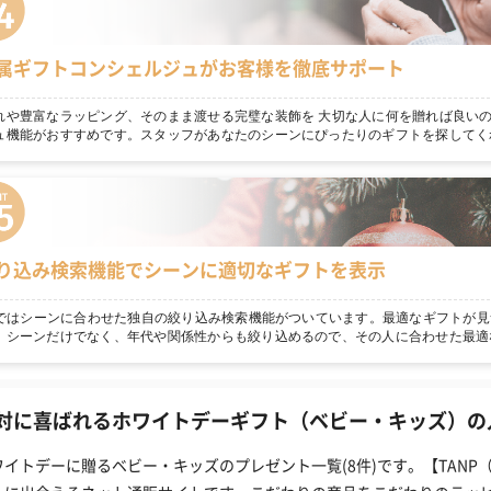
属ギフトコンシェルジュがお客様を徹底サポート
れや豊富なラッピング、そのまま渡せる完璧な装飾を 大切な人に何を贈れば良いの
ュ機能がおすすめです。スタッフがあなたのシーンにぴったりのギフトを探してく
り込み検索機能でシーンに適切なギフトを表示
npではシーンに合わせた独自の絞り込み検索機能がついています。最適なギフトが見
！シーンだけでなく、年代や関係性からも絞り込めるので、その人に合わせた最適
対に喜ばれるホワイトデーギフト（ベビー・キッズ）の人
ワイトデーに贈るベビー・キッズのプレゼント一覧(8件)です。【TAN