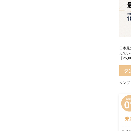
日本最
えてい
【25
タ
タンプ
充