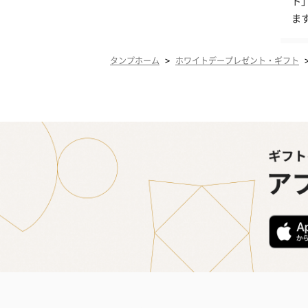
ト
ま
>
タンプホーム
ホワイトデープレゼント・ギフト