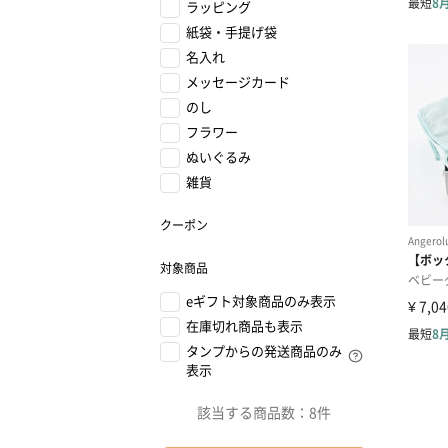
ラッピング
紙袋・手提げ袋
名入れ
メッセージカード
のし
フラワー
ぬいぐるみ
雑貨
クーポン
対象商品
eギフト対象商品のみ表示
在庫切れ商品も表示
タンプからの発送商品のみ
表示
該当する商品数：
8件