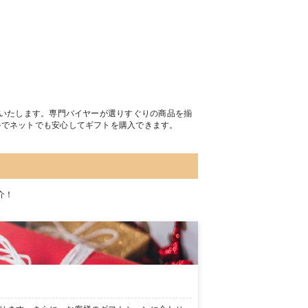
トいたします。専門バイヤーが選りすぐりの商品を揃
のでネットでも安心してギフトを購入できます。
介！