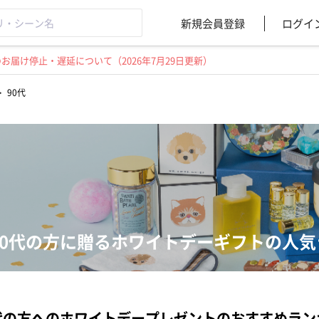
新規会員登録
ログイ
届け停止・遅延について（2026年7月29日更新）
>
90代
90代の方に贈るホワイトデーギフトの人気
代の方へのホワイトデープレゼントのおすすめラン