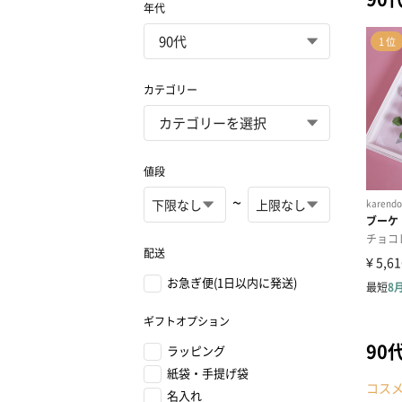
年代
カテゴリー
値段
~
配送
お急ぎ便(1日以内に発送)
ギフトオプション
90
ラッピング
紙袋・手提げ袋
コス
名入れ