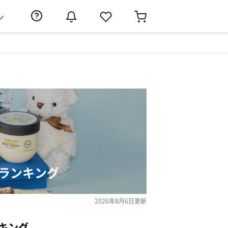
ン
ランキング
2026年8月6日
更新
キング