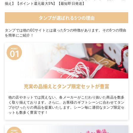
揃え】【ポイント還元最大5%】【最短即日発送】
タンプが選ばれる5つの理由
タンプでは他のECサイトとは違った5つの特徴があります。その5つの理由
を簡単にご紹介！
充実の品揃えとタンプ限定セットが豊富
他の店やネットでは買えない、各メーカーがこだわり抜いた商品を数多
く取り揃えております。さらに、お客様のギフトシーンに合わせてタン
プがぴったりの商品を提案いたします。シーン毎に適切なタンプ限定セ
ットも数多く豊富です！