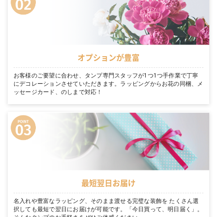
オプションが豊富
お客様のご要望に合わせ、タンプ専門スタッフが1つ1つ手作業で丁寧
にデコレーションさせていただきます。ラッピングからお花の同梱、メ
ッセージカード、のしまで対応！
最短翌日お届け
名入れや豊富なラッピング、そのまま渡せる完璧な装飾を たくさん選
択しても最短で翌日にお届けが可能です。「今日買って、明日届く」。