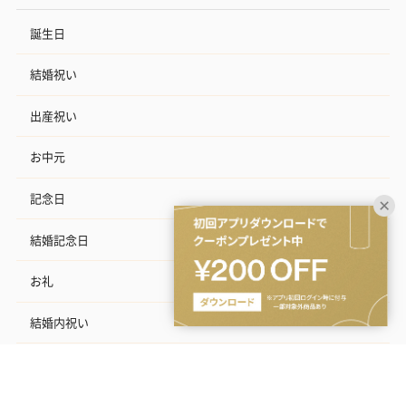
誕生日
結婚祝い
出産祝い
お中元
記念日
結婚記念日
お礼
結婚内祝い
出産内祝い
その他のシーン