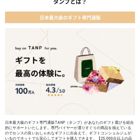
タンプとは？
日本最大級のギフト専門通販
日本最大級のギフト専門通販TANP（タンプ）があなたのギフト選びを総合
的にサポートいたします。専門バイヤーが選りすぐりの商品を揃えている
のでセンスの良いおしゃれなギフトに出会えて、ギフトコンシェルジュが
いるのでネットでも安心してギフトを購入できます。【25,000点以上の品