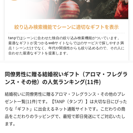
絞り込み検索機能でシーンに適切なギフトを表示
tanpではシーンに合わせた独自の絞り込み検索機能がついています。
最適なギフトが見つかるwebサイトならではのサービスで探しやすさ満
点！シーンだけでなく、年代や関係性からも絞り込めるので、その人に
合わせた最適なギフトを提案します。
同僚男性に贈る結婚祝いギフト（アロマ・フレグラ
ンス・その他）の人気ランキング(11件)
結婚祝いに同僚男性に贈るアロマ・フレグランス・その他のプレ
ゼント一覧(11件)です。【TANP（タンプ）】は大切な日にぴった
りな「ギフト」に出会えるネット通販サイトです。こだわりの商
品をこだわりのラッピングで、最短で即日発送にてご対応いたし
ます。