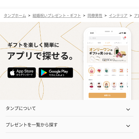
タンプホーム
>
結婚祝いプレゼント・ギフト
>
同僚男性
>
インテリア
>
ア
タンプについて
プレゼントを一覧から探す