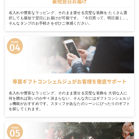
最短翌日お届け
名入れや豊富なラッピング、そのまま渡せる完璧な装飾を たくさん選
択しても最短で翌日にお届けが可能です。「今日買って、明日届く」。
そんなタンプのお手軽さをぜひご体感ください。
専属ギフトコンシェルジュがお客様を徹底サポート
名入れや豊富なラッピング、そのまま渡せる完璧な装飾を 大切な人に
何を贈れば良いのか中々決まらない… そんな方にはギフトコンシェルジ
ュ機能がおすすめです。スタッフがあなたのシーンにぴったりのギフト
を探してくれます。