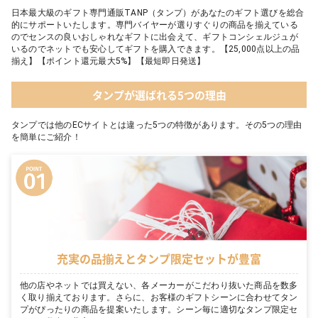
日本最大級のギフト専門通販TANP（タンプ）があなたのギフト選びを総合
的にサポートいたします。専門バイヤーが選りすぐりの商品を揃えている
のでセンスの良いおしゃれなギフトに出会えて、ギフトコンシェルジュが
いるのでネットでも安心してギフトを購入できます。【25,000点以上の品
揃え】【ポイント還元最大5%】【最短即日発送】
タンプが選ばれる5つの理由
タンプでは他のECサイトとは違った5つの特徴があります。その5つの理由
を簡単にご紹介！
充実の品揃えとタンプ限定セットが豊富
他の店やネットでは買えない、各メーカーがこだわり抜いた商品を数多
く取り揃えております。さらに、お客様のギフトシーンに合わせてタン
プがぴったりの商品を提案いたします。シーン毎に適切なタンプ限定セ