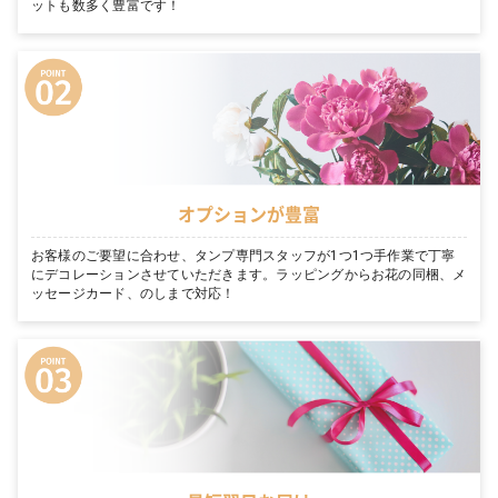
ットも数多く豊富です！
オプションが豊富
お客様のご要望に合わせ、タンプ専門スタッフが1つ1つ手作業で丁寧
にデコレーションさせていただきます。ラッピングからお花の同梱、メ
ッセージカード、のしまで対応！