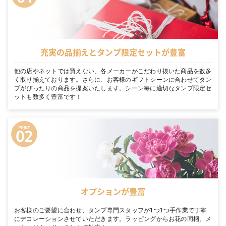
充実の品揃えとタンプ限定セットが豊富
他の店やネットでは買えない、各メーカーがこだわり抜いた商品を数多
く取り揃えております。さらに、お客様のギフトシーンに合わせてタン
プがぴったりの商品を提案いたします。シーン毎に適切なタンプ限定セ
ットも数多く豊富です！
オプションが豊富
お客様のご要望に合わせ、タンプ専門スタッフが1つ1つ手作業で丁寧
にデコレーションさせていただきます。ラッピングからお花の同梱、メ