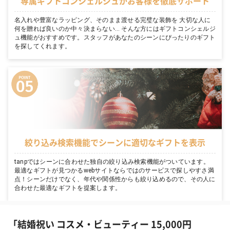
専属ギフトコンシェルジュがお客様を徹底サポート
名入れや豊富なラッピング、そのまま渡せる完璧な装飾を 大切な人に
何を贈れば良いのか中々決まらない… そんな方にはギフトコンシェルジ
ュ機能がおすすめです。スタッフがあなたのシーンにぴったりのギフト
を探してくれます。
絞り込み検索機能でシーンに適切なギフトを表示
tanpではシーンに合わせた独自の絞り込み検索機能がついています。
最適なギフトが見つかるwebサイトならではのサービスで探しやすさ満
点！シーンだけでなく、年代や関係性からも絞り込めるので、その人に
合わせた最適なギフトを提案します。
「結婚祝い コスメ・ビューティー 15,000円