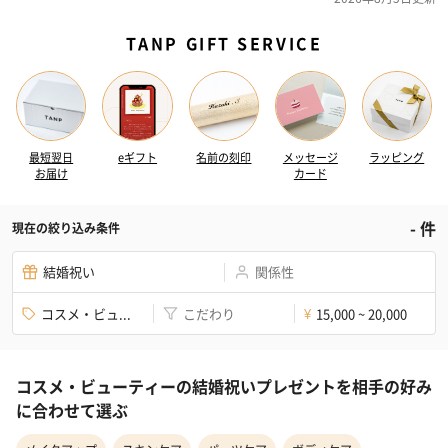
TANP GIFT SERVICE
最短翌日
eギフト
名前の刻印
メッセージ
ラッピング
お届け
カード
-
件
現在の絞り込み条件
結婚祝い
関係性
コスメ・ビュ...
こだわり
15,000 ~ 20,000
¥
コスメ・ビューティーの結婚祝いプレゼントを相手の好み
に合わせて選ぶ