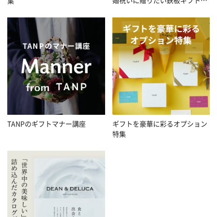
婚祝いに贈りたい鉄板ギフト特
集
集
TANPのギフトマナー講座
ギフトを豪華に彩るオプション
特集