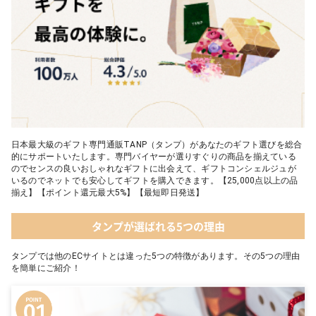
日本最大級のギフト専門通販TANP（タンプ）があなたのギフト選びを総合
的にサポートいたします。専門バイヤーが選りすぐりの商品を揃えている
のでセンスの良いおしゃれなギフトに出会えて、ギフトコンシェルジュが
いるのでネットでも安心してギフトを購入できます。【25,000点以上の品
揃え】【ポイント還元最大5%】【最短即日発送】
タンプが選ばれる5つの理由
タンプでは他のECサイトとは違った5つの特徴があります。その5つの理由
を簡単にご紹介！