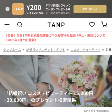
【重要】令和8年熊本地震の影響に伴うお荷物のお届け停止・遅延について
（2026年7月29日更新）
タンプホーム
>
結婚祝いプレゼント・ギフト
>
コスメ・ビューティー
>
対象
「結婚祝い コスメ・ビューティー 15,000円
~20,000円」のプレゼント検索結果
2026年8月5日
更新