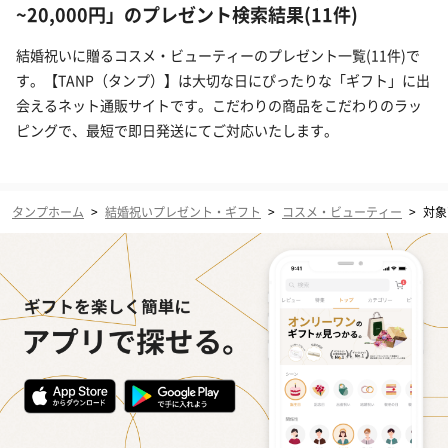
~20,000円」のプレゼント検索結果(11件)
結婚祝いに贈るコスメ・ビューティーのプレゼント一覧(11件)で
す。【TANP（タンプ）】は大切な日にぴったりな「ギフト」に出
会えるネット通販サイトです。こだわりの商品をこだわりのラッ
ピングで、最短で即日発送にてご対応いたします。
タンプホーム
>
結婚祝いプレゼント・ギフト
>
コスメ・ビューティー
>
対象