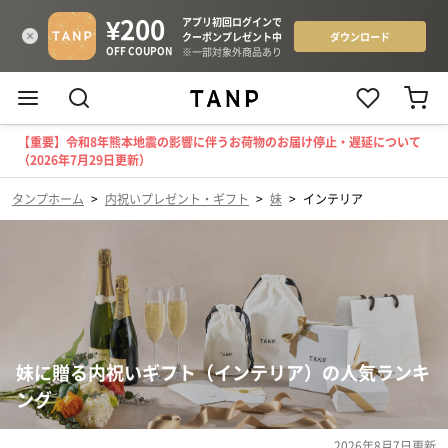
【重要】令和8年熊本地震の影響に伴うお荷物のお届け停止・遅延について
（2026年7月29日更新）
タンプホーム
>
内祝いプレゼント・ギフト
>
妹
>
インテリア
妹に贈る内祝いギフト（インテリア）の人気ランキ
ング
2026年8月7日
更新