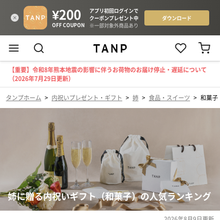
【重要】令和8年熊本地震の影響に伴うお荷物のお届け停止・遅延について
（2026年7月29日更新）
タンプホーム
>
内祝いプレゼント・ギフト
>
姉
>
食品・スイーツ
>
和菓子
姉に贈る内祝いギフト（和菓子）の人気ランキング
2026年8月9日
更新