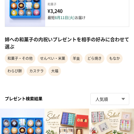
和菓子
¥3,240
最短
8月11日(火)
お届け
姉への和菓子の内祝いプレゼントを相手の好みに合わせて
選ぶ
和菓子・その他
せんべい・米菓
羊羹
どら焼き
もなか
わらび餅
カステラ
大福
プレゼント検索結果