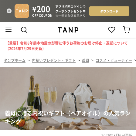
【重要】令和8年熊本地震の影響に伴うお荷物のお届け停止・遅延について
（2026年7月29日更新）
タンプホーム
>
内祝いプレゼント・ギフト
>
義母
>
コスメ・ビューティー
義母に贈る内祝いギフト（ヘアオイル）の人気ラン
キング
2026年8月6日
更新