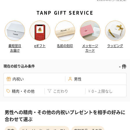
TANP GIFT SERVICE
最短翌日
eギフト
名前の刻印
メッセージ
ラッピング
お届け
カード
-
件
現在の絞り込み条件
内祝い
男性
精肉・その他
こだわり
0 ~ 上限なし
¥
男性への精肉・その他の内祝いプレゼントを相手の好みに
合わせて選ぶ