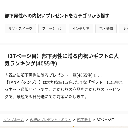
部下男性への内祝いプレゼントをカテゴリから探す
食品・スイーツ
ファッション
インテリア
花・植物
キ
（37ページ目）部下男性に贈る内祝いギフトの人
気ランキング(4055件)
内祝いに部下男性に贈るプレゼント一覧(4055件)です。
【TANP（タンプ）】は大切な日にぴったりな「ギフト」に出会え
るネット通販サイトです。こだわりの商品をこだわりのラッピン
グで、最短で即日発送にてご対応いたします。
タンプホーム
>
内祝いプレゼント・ギフト
>
部下男性
>
37ページ目