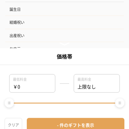
誕生日
結婚祝い
出産祝い
お中元
記念日
結婚記念日
お礼
結婚内祝い
出産内祝い
その他のシーン