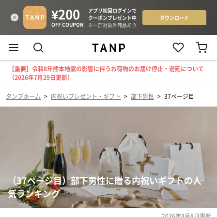
【重要】令和8年熊本地震の影響に伴うお荷物のお届け停止・遅延について
（2026年7月29日更新）
タンプホーム
>
内祝いプレゼント・ギフト
>
部下男性
>
37ページ目
（37ページ目）部下男性に贈る内祝いギフトの人
気ランキング
2026年8月8日
更新