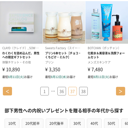
…
＜
1
36
37
38
＞
部下男性への内祝いプレゼントを贈る相手の年代から探す
10代
20代前半
20代後半
30代
40代
50代
6