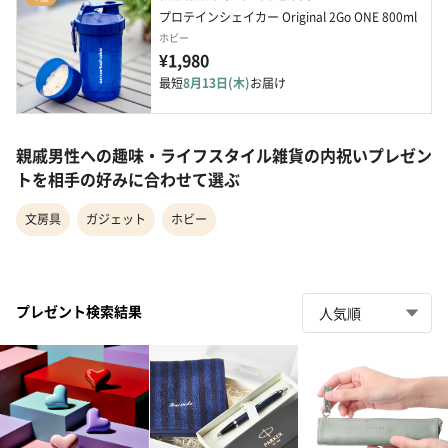
プロテインシェイカー Original 2Go ONE 800ml
ホビー
¥1,980
最短
8月13日(木)
お届け
親戚男性への趣味・ライフスタイル雑貨の内祝いプレゼン
トを相手の好みに合わせて選ぶ
文房具
ガジェット
ホビー
プレゼント検索結果