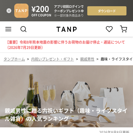
【重要】令和8年熊本地震の影響に伴うお荷物のお届け停止・遅延について
（2026年7月29日更新）
タンプホーム
>
内祝いプレゼント・ギフト
>
親戚男性
>
趣味・ライフスタイ
親戚男性に贈る内祝いギフト（趣味・ライフスタイ
ル雑貨）の人気ランキング
2026年8月8日
更新