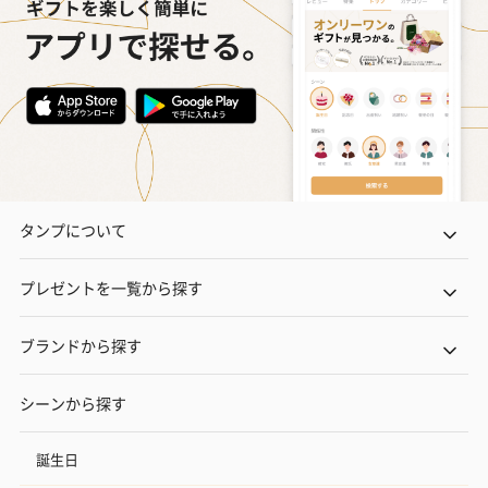
タンプについて
プレゼントを一覧から探す
ブランドから探す
シーンから探す
誕生日