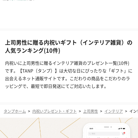
上司男性に贈る内祝いギフト（インテリア雑貨）の
人気ランキング(10件)
内祝いに上司男性に贈るインテリア雑貨のプレゼント一覧(10件)
です。【TANP（タンプ）】は大切な日にぴったりな「ギフト」に
出会えるネット通販サイトです。こだわりの商品をこだわりのラ
ッピングで、最短で即日発送にてご対応いたします。
タンプホーム
>
内祝いプレゼント・ギフト
>
上司男性
>
インテリア
>
イン