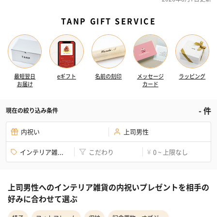
TANP GIFT SERVICE
最短翌日
eギフト
名前の刻印
メッセージ
ラッピング
お届け
カード
-
件
現在の絞り込み条件
内祝い
上司男性
インテリア雑...
こだわり
0 ~ 上限なし
¥
上司男性へのインテリア雑貨の内祝いプレゼントを相手の
好みに合わせて選ぶ