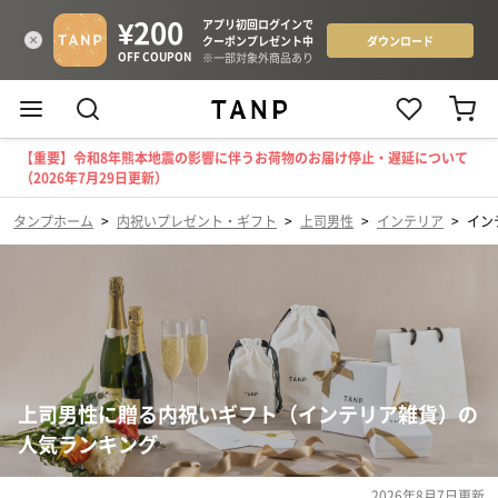
【重要】令和8年熊本地震の影響に伴うお荷物のお届け停止・遅延について
（2026年7月29日更新）
タンプホーム
>
内祝いプレゼント・ギフト
>
上司男性
>
インテリア
>
イン
上司男性に贈る内祝いギフト（インテリア雑貨）の
人気ランキング
2026年8月7日
更新