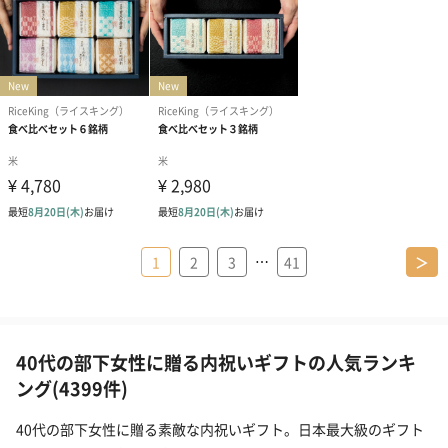
…
1
2
3
41
＞
40代の部下女性に贈る内祝いギフトの人気ランキ
ング(4399件)
40代の部下女性に贈る素敵な内祝いギフト。日本最大級のギフト