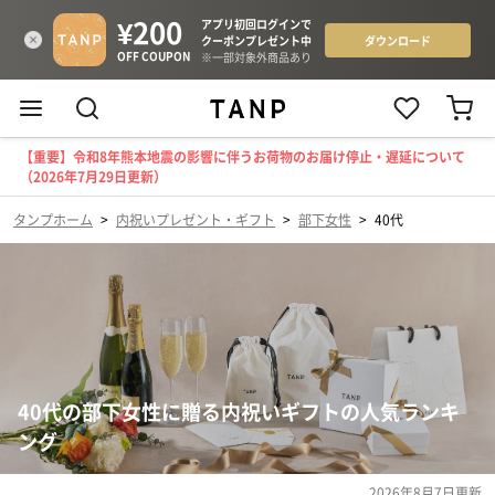
【重要】令和8年熊本地震の影響に伴うお荷物のお届け停止・遅延について
（2026年7月29日更新）
タンプホーム
>
内祝いプレゼント・ギフト
>
部下女性
>
40代
40代の部下女性に贈る内祝いギフトの人気ランキ
ング
2026年8月7日
更新