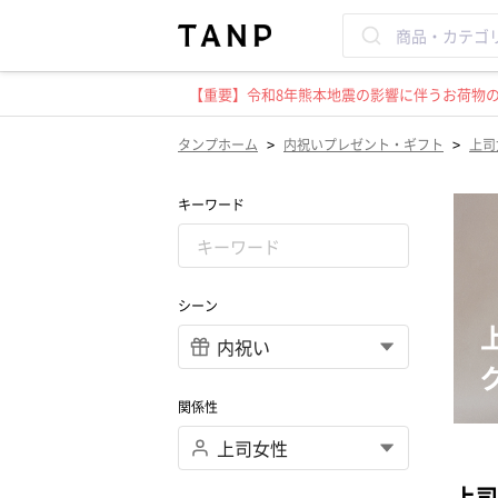
【重要】令和8年熊本地震の影響に伴うお荷物のお
>
>
タンプホーム
内祝いプレゼント・ギフト
上司
キーワード
シーン
関係性
上司