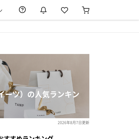
ン
イーツ）の人気ランキン
2026年8月7日
更新
おすすめランキング