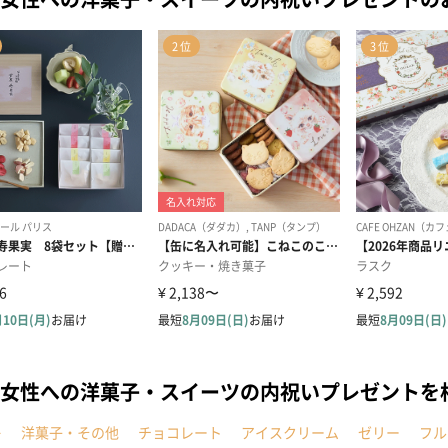
女性への洋菓子・スイーツの内祝いプレゼントを
キ
洋菓子・その他
チョコレート
アイスクリーム
ゼリー
フル