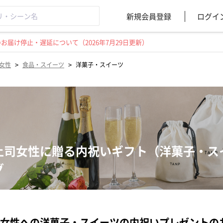
新規会員登録
ログイ
届け停止・遅延について（2026年7月29日更新）
>
>
女性
食品・スイーツ
洋菓子・スイーツ
上司女性に贈る内祝いギフト（洋菓子・ス
グ
女性への洋菓子・スイーツの内祝いプレゼントの