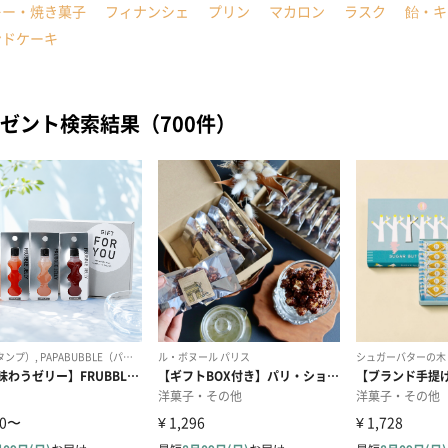
キー・焼き菓子
フィナンシェ
プリン
マカロン
ラスク
飴・キ
ンドケーキ
ゼント検索結果（700件）