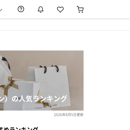
ン
ン）の人気ランキング
2026年8月5日
更新
すめランキング