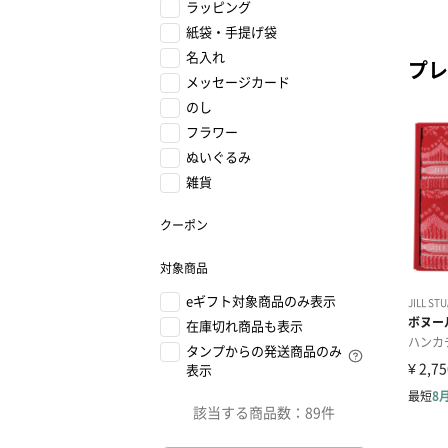
ラッピング
紙袋・手提げ袋
名入れ
プレ
メッセージカード
のし
フラワー
ぬいぐるみ
雑貨
クーポン
対象商品
eギフト対象商品のみ表示
在庫切れ商品も表示
タンプからの発送商品のみ
表示
該当する商品数：
89件