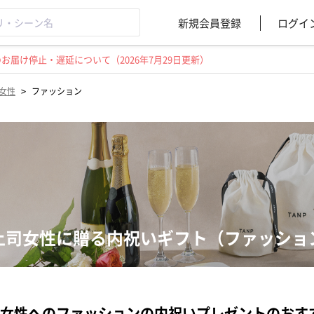
新規会員登録
ログイ
届け停止・遅延について（2026年7月29日更新）
>
女性
ファッション
上司女性に贈る内祝いギフト（ファッショ
女性へのファッションの内祝いプレゼントのおす