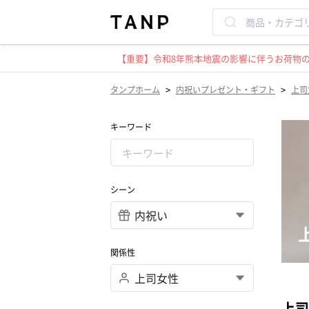
【重要】令和8年熊本地震の影響に伴うお荷物のお
>
>
タンプホーム
内祝いプレゼント・ギフト
上司
キーワード
シーン
関係性
上司