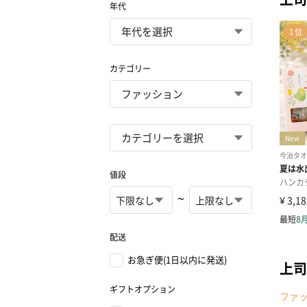
年代
カテゴリー
値段
~
配送
お急ぎ便(1日以内に発送)
上司
ギフトオプション
ファ