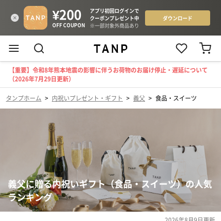
【重要】令和8年熊本地震の影響に伴うお荷物のお届け停止・遅延について
（2026年7月29日更新）
タンプホーム
>
内祝いプレゼント・ギフト
>
義父
>
食品・スイーツ
義父に贈る内祝いギフト（食品・スイーツ）の人気
ランキング
2026年8月9日
更新