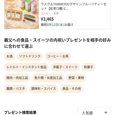
ラスク＆THANKYOUデザインフルーツティーセ
ット【紅茶(3種)と...
コーヒー・お茶
¥3,465
最短
8月12日(水)
お届け
義父への食品・スイーツの内祝いプレゼントを相手の好み
に合わせて選ぶ
お酒
ソフトドリンク
コーヒー・お茶
レトルト・インスタント食品
洋菓子・スイーツ
和菓子
精肉・肉加工品
魚介類・水産加工品
野菜・果物
麺類・パスタ
調味料・スパイス
食品・その他
プレゼント検索結果