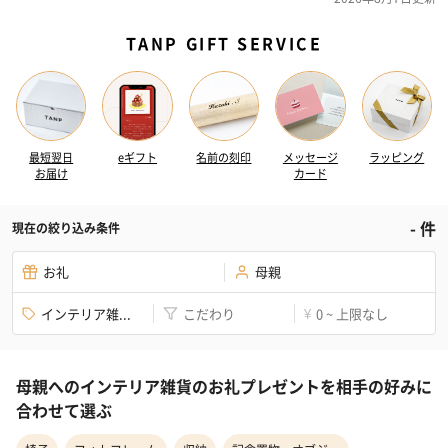
TANP GIFT SERVICE
最短翌日
eギフト
名前の刻印
メッセージ
ラッピング
お届け
カード
-
件
現在の絞り込み条件
お礼
母親
インテリア雑...
こだわり
0 ~ 上限なし
¥
母親へのインテリア雑貨のお礼プレゼントを相手の好みに
合わせて選ぶ