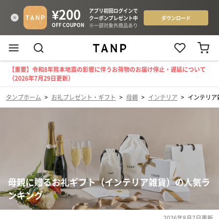
【重要】令和8年熊本地震の影響に伴うお荷物のお届け停止・遅延について
（2026年7月29日更新）
タンプホーム
>
お礼プレゼント・ギフト
>
母親
>
インテリア
>
インテリア
母親に贈るお礼ギフト（インテリア雑貨）の人気ラ
ンキング
2026年8月7日
更新