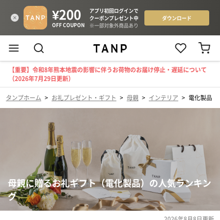
【重要】令和8年熊本地震の影響に伴うお荷物のお届け停止・遅延について
（2026年7月29日更新）
タンプホーム
>
お礼プレゼント・ギフト
>
母親
>
インテリア
>
電化製品
母親に贈るお礼ギフト（電化製品）の人気ランキン
グ
2026年8月8日
更新