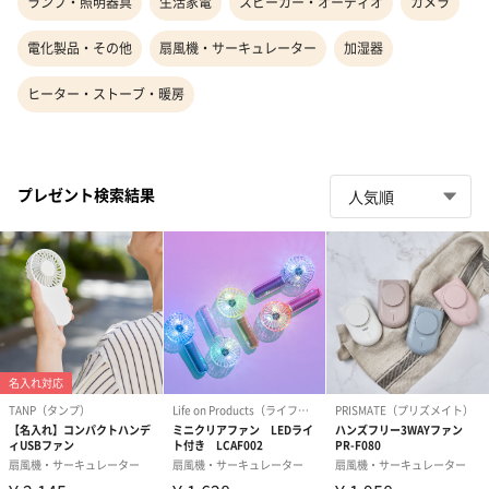
ランプ・照明器具
生活家電
スピーカー・オーディオ
カメラ
電化製品・その他
扇風機・サーキュレーター
加湿器
ヒーター・ストーブ・暖房
プレゼント検索結果