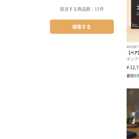
該当する商品数：
15件
検索する