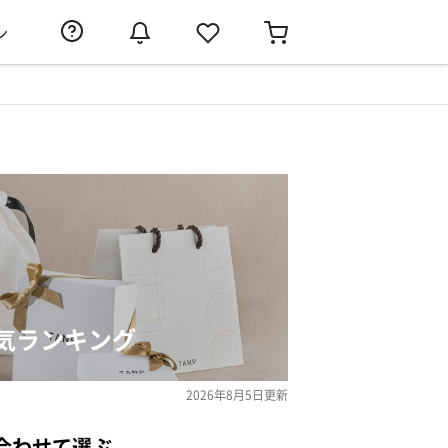
ン
気ランキング
2026年8月5日
更新
合わせて選ぶ