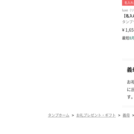
義
お
に
す
>
>
タンプホーム
お礼プレゼント・ギフト
義母