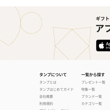
タンプについて
一覧から探す
タンプとは
プレゼント一覧
タンプはじめてガイド
特集一覧
会社概要
ブランド一覧
利用規約
カテゴリ一覧