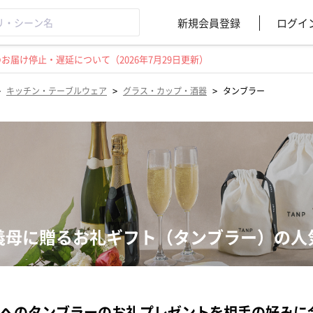
新規会員登録
ログイ
届け停止・遅延について（2026年7月29日更新）
>
>
>
キッチン・テーブルウェア
グラス・カップ・酒器
タンブラー
義母に贈るお礼ギフト（タンブラー）の人
へのタンブラーのお礼プレゼントを相手の好みに