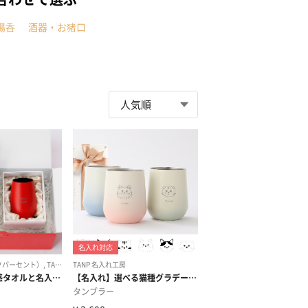
湯呑
酒器・お猪口