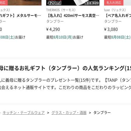
母に贈るお礼ギフト（タンブラー）の人気ランキング(15
礼に義母に贈るタンブラーのプレゼント一覧(15件)です。【TANP（タ
出会えるネット通販サイトです。こだわりの商品をこだわりのラッピン
。
>
>
>
キッチン・テーブルウェア
グラス・カップ・酒器
タンブラー