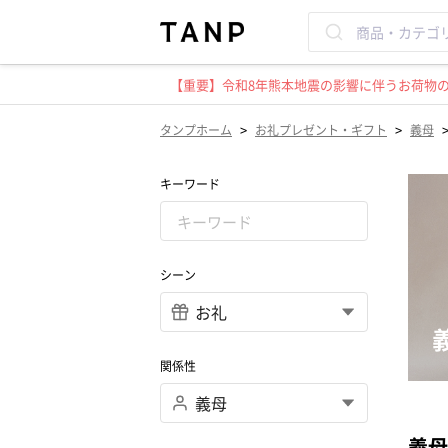
【重要】令和8年熊本地震の影響に伴うお荷物のお
>
>
タンプホーム
お礼プレゼント・ギフト
義母
キーワード
シーン
関係性
義母