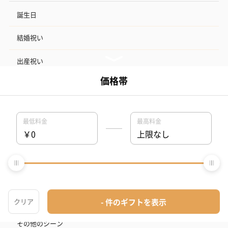
誕生日
結婚祝い
出産祝い
お中元
記念日
結婚記念日
お礼
結婚内祝い
出産内祝い
その他のシーン