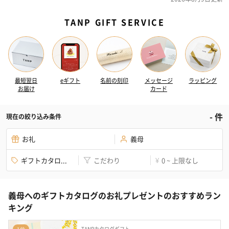
TANP GIFT SERVICE
最短翌日
eギフト
名前の刻印
メッセージ
ラッピング
お届け
カード
-
件
現在の絞り込み条件
お礼
義母
ギフトカタロ...
こだわり
0 ~ 上限なし
¥
義母へのギフトカタログのお礼プレゼントのおすすめラン
キング
TANPカタログギフト