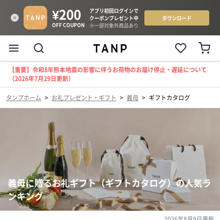
【重要】令和8年熊本地震の影響に伴うお荷物のお届け停止・遅延について
（2026年7月29日更新）
タンプホーム
>
お礼プレゼント・ギフト
>
義母
>
ギフトカタログ
義母に贈るお礼ギフト（ギフトカタログ）の人気ラ
ンキング
2026年8月9日
更新