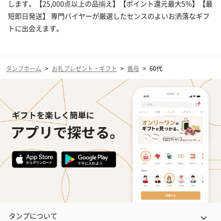
します。【25,000点以上の品揃え】【ポイント還元最大5%】【最
短即日発送】 専門バイヤーが厳選したセンスのよいお洒落なギフ
トに出会えます。
タンプホーム
>
お礼プレゼント・ギフト
>
義母
>
60代
タンプについて