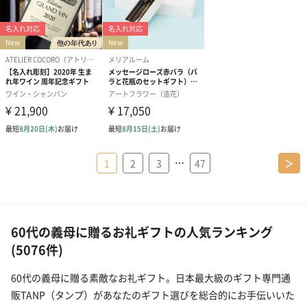
…
1
2
3
47
＞
60代の義母に贈るお礼ギフトの人気ランキング
(5076件)
60代の義母に贈る素敵なお礼ギフト。日本最大級のギフト専門通
販TANP（タンプ）があなたのギフト選びを総合的にお手伝いいた