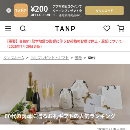
【重要】令和8年熊本地震の影響に伴うお荷物のお届け停止・遅延について
（2026年7月29日更新）
タンプホーム
>
お礼プレゼント・ギフト
>
義母
>
60代
60代の義母に贈るお礼ギフトの人気ランキング
2026年8月9日
更新