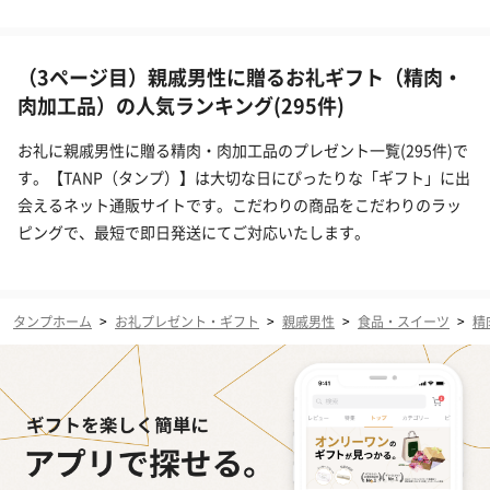
（3ページ目）親戚男性に贈るお礼ギフト（精肉・
肉加工品）の人気ランキング(295件)
お礼に親戚男性に贈る精肉・肉加工品のプレゼント一覧(295件)で
す。【TANP（タンプ）】は大切な日にぴったりな「ギフト」に出
会えるネット通販サイトです。こだわりの商品をこだわりのラッ
ピングで、最短で即日発送にてご対応いたします。
タンプホーム
>
お礼プレゼント・ギフト
>
親戚男性
>
食品・スイーツ
>
精