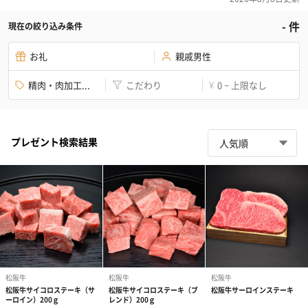
-
件
現在の絞り込み条件
お礼
親戚男性
精肉・肉加工...
こだわり
0 ~ 上限なし
¥
プレゼント検索結果