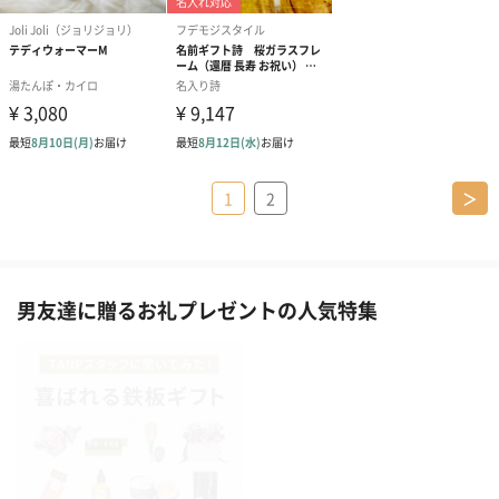
1
2
＞
男友達に贈るお礼プレゼントの人気特集