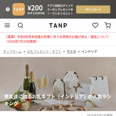
【重要】令和8年熊本地震の影響に伴うお荷物のお届け停止・遅延について
（2026年7月29日更新）
タンプホーム
>
お礼プレゼント・ギフト
>
男友達
>
インテリア
男友達に贈るお礼ギフト（インテリア）の人気ラン
キング
2026年8月7日
更新