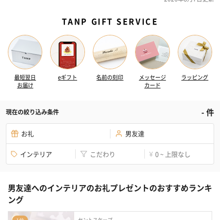
TANP GIFT SERVICE
最短翌日
eギフト
名前の刻印
メッセージ
ラッピング
お届け
カード
-
件
現在の絞り込み条件
お礼
男友達
インテリア
こだわり
0 ~ 上限なし
¥
男友達へのインテリアのお礼プレゼントのおすすめランキ
ング
セントスケープ