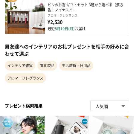
ビンのお香 ギフトセット 3種から選べる（漢方
香・マイナスイ...
アロマ・フレグランス
¥2,530
最短
8月10日(月)
お届け
男友達へのインテリアのお礼プレゼントを相手の好みに合
わせて選ぶ
インテリア雑貨
電化製品
生活雑貨・日用品
アロマ・フレグランス
プレゼント検索結果