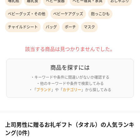
哺乳瓶
離乳食
ベビー食器
ベビー寝具・家具
おしゃぶり
ベビーグッズ・その他
ベビーケアグッズ
抱っこひも
チャイルドシート
バッグ
ポーチ
マスク
該当する商品は見つかりませんでした。
商品を探すには
・キーワードや条件に間違いがないか確認する
・他のキーワードや条件で検索してみる
・「
ブランド
」や「
カテゴリー
」から探してみる
上司男性に贈るお礼ギフト（タオル）の人気ランキ
ング(0件)