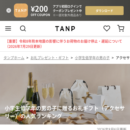
【重要】令和8年熊本地震の影響に伴うお荷物のお届け停止・遅延について
（2026年7月29日更新）
タンプホーム
>
お礼プレゼント・ギフト
>
小学生低学年の男の子
>
アクセサ
小学生低学年の男の子に贈るお礼ギフト（アクセサ
リー）の人気ランキング
2026年8月6日
更新