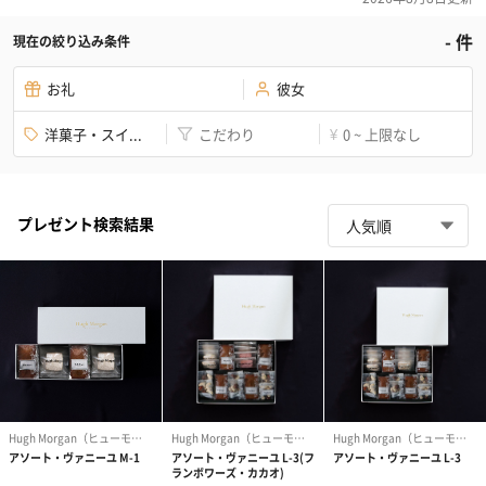
-
件
現在の絞り込み条件
お礼
彼女
洋菓子・スイ...
こだわり
0 ~ 上限なし
¥
プレゼント検索結果