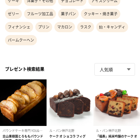
ケーキ
洋菓子・その他
チョコレート
アイスクリーム
ゼリー
フルーツ加工品
菓子パン
クッキー・焼き菓子
フィナンシェ
プリン
マカロン
ラスク
飴・キャンディ
バームクーヘン
プレゼント検索結果