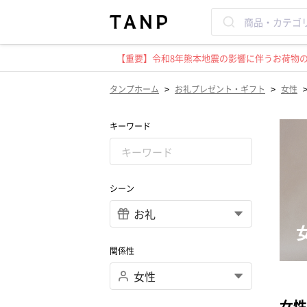
【重要】令和8年熊本地震の影響に伴うお荷物のお
>
>
タンプホーム
お礼プレゼント・ギフト
女性
キーワード
シーン
関係性
女性