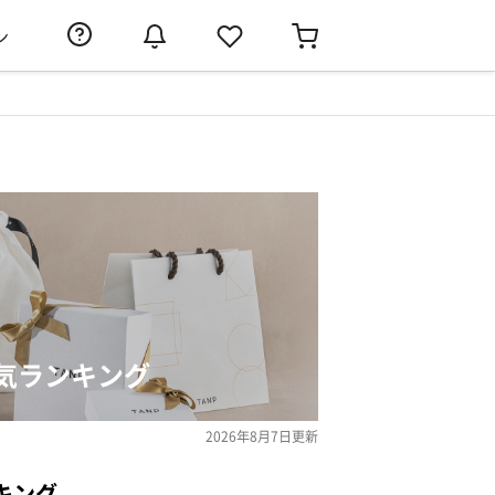
ン
気ランキング
2026年8月7日
更新
キング