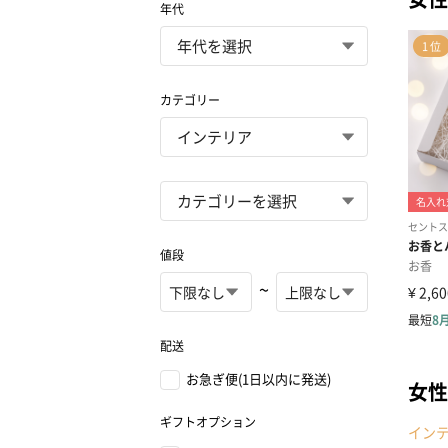
年代
カテゴリー
値段
~
配送
お急ぎ便(1日以内に発送)
女性
ギフトオプション
イン