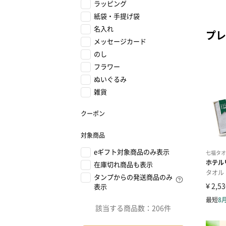
ラッピング
紙袋・手提げ袋
名入れ
プレ
メッセージカード
のし
フラワー
ぬいぐるみ
雑貨
クーポン
対象商品
eギフト対象商品のみ表示
在庫切れ商品も表示
タンプからの発送商品のみ
表示
該当する商品数：
206件