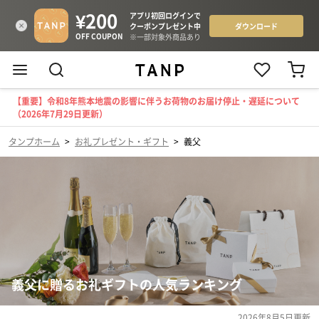
【重要】令和8年熊本地震の影響に伴うお荷物のお届け停止・遅延について
（2026年7月29日更新）
タンプホーム
>
お礼プレゼント・ギフト
>
義父
義父に贈るお礼ギフトの人気ランキング
2026年8月5日
更新