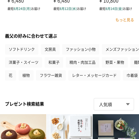
もっと見る
義父の好みに合わせて選ぶ
ソフトドリンク
文房具
ファッション小物
メンズファッション
洋菓子・スイーツ
和菓子
精肉・肉加工品
野菜・果物
麺
花
植物
フラワー雑貨
レター・メッセージカード
巾着袋
プレゼント検索結果