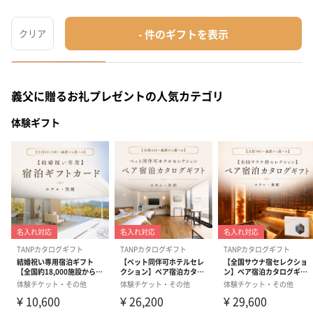
コーヒー・お茶
¥1,800
最短
8月07日(金)
お届け
義父に贈るお礼プレゼントの人気カテゴリ
体験ギフト