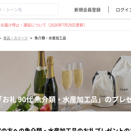
新規会員登録
ログイ
届け停止・遅延について（2026年7月29日更新）
>
>
食品・スイーツ
魚介類・水産加工品
「お礼 90代 魚介類・水産加工品」のプレ
代の方への魚介類・水産加工品のお礼プレゼント