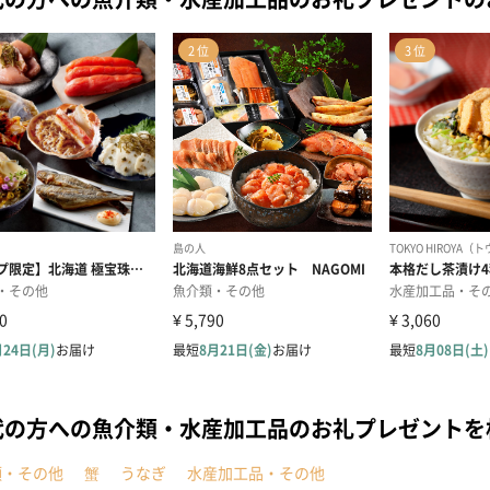
代の方への魚介類・水産加工品のお礼プレゼント
類・その他
蟹
うなぎ
水産加工品・その他