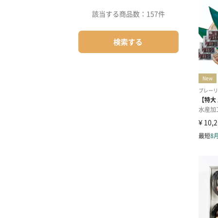
該当する商品数：
157件
検索する