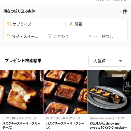
-
件
現在の絞り込み条件
サプライズ
母親
食品・スイー...
こだわり
0 ~ 上限なし
¥
プレゼント検索結果