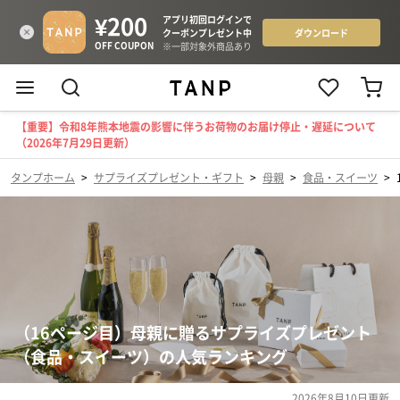
【重要】令和8年熊本地震の影響に伴うお荷物のお届け停止・遅延について
（2026年7月29日更新）
タンプホーム
>
サプライズプレゼント・ギフト
>
母親
>
食品・スイーツ
>
（16ページ目）母親に贈るサプライズプレゼント
（食品・スイーツ）の人気ランキング
2026年8月10日
更新