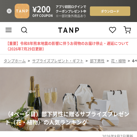
【重要】令和8年熊本地震の影響に伴うお荷物のお届け停止・遅延について
（2026年7月29日更新）
タンプホーム
>
サプライズプレゼント・ギフト
>
部下男性
>
花・植物
>
4
（4ページ目）部下男性に贈るサプライズプレゼン
ト（花・植物）の人気ランキング
2026年8月7日
更新