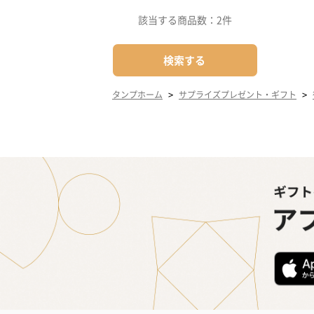
該当する商品数：
2件
検索する
>
>
タンプホーム
サプライズプレゼント・ギフト