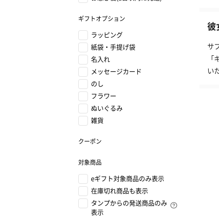
ギフトオプション
彼
ラッピング
サ
紙袋・手提げ袋
「
名入れ
い
メッセージカード
のし
フラワー
ぬいぐるみ
雑貨
クーポン
対象商品
eギフト対象商品のみ表示
在庫切れ商品も表示
タンプからの発送商品のみ
表示