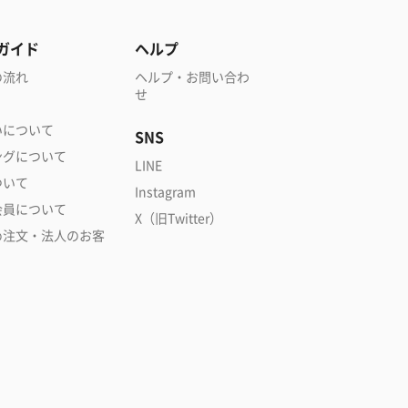
ガイド
ヘルプ
の流れ
ヘルプ・お問い合わ
せ
いについて
SNS
ングについて
LINE
ついて
Instagram
会員について
X（旧Twitter）
め注文・法人のお客