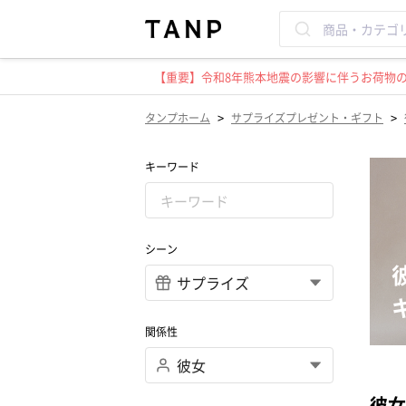
【重要】令和8年熊本地震の影響に伴うお荷物のお
>
>
タンプホーム
サプライズプレゼント・ギフト
キーワード
シーン
関係性
彼女