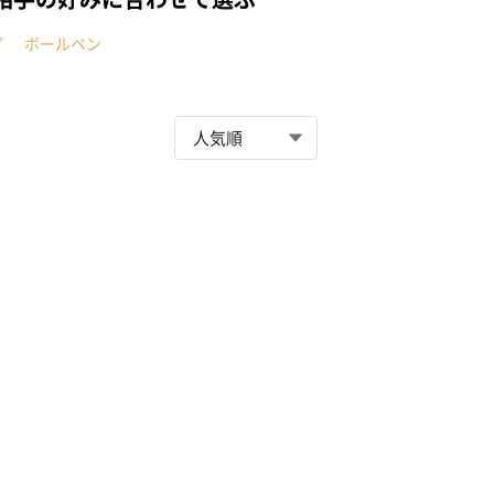
プ
ボールペン