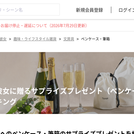
新規会員登録
ログイ
届け停止・遅延について（2026年7月29日更新）
>
>
>
彼女
趣味・ライフスタイル雑貨
文房具
ペンケース・筆箱
彼女に贈るサプライズプレゼント（ペンケ
キング
へのペンケース・筆箱のサプライズプレゼントを