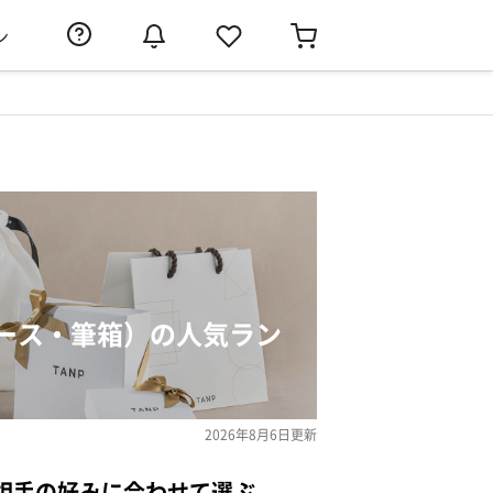
ン
ース・筆箱）の人気ラン
2026年8月6日
更新
相手の好みに合わせて選ぶ