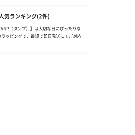
気ランキング(2件)
TANP（タンプ）】は大切な日にぴったりな
のラッピングで、最短で即日発送にてご対応