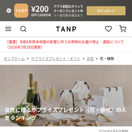
【重要】令和8年熊本地震の影響に伴うお荷物のお届け停止・遅延について
（2026年7月29日更新）
タンプホーム
>
サプライズプレゼント・ギフト
>
女性
>
花・植物
女性に贈るサプライズプレゼント（花・植物）の人
気ランキング
2026年8月8日
更新