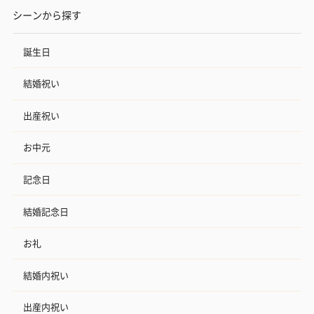
シーンから探す
誕生日
結婚祝い
出産祝い
お中元
記念日
結婚記念日
お礼
結婚内祝い
出産内祝い