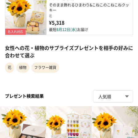
そのまま飾れるひまわり&こねこのこねこねクッ
キー
花
¥5,318
最短
8月12日(水)
お届け
名入れ対応
女性への花・植物のサプライズプレゼントを相手の好みに
合わせて選ぶ
花
植物
フラワー雑貨
プレゼント検索結果