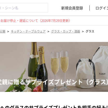
新規会員登録
ログイ
届け停止・遅延について（2026年7月29日更新）
>
>
>
父親
キッチン・テーブルウェア
グラス・カップ・酒器
グラス
父親に贈るサプライズプレゼント（グラス
へのグラスのサプライズプレゼントを相手の好み