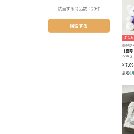
該当する商品数：
20件
検索する