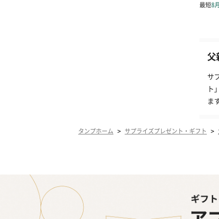
父
サ
ト
ま
>
>
タンプホーム
サプライズプレゼント・ギフト