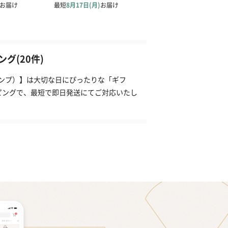
グ(20件)
タンプ）】は大切な日にぴったりな「ギフ
ピングで、最短で即日発送にてご対応いたし