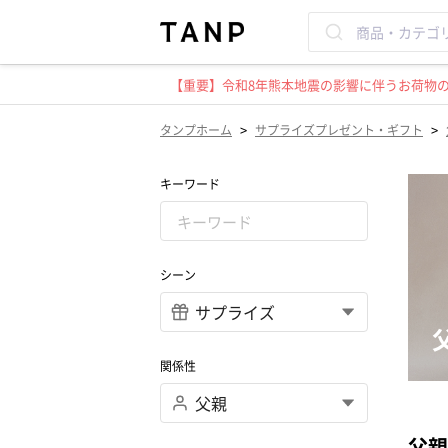
【重要】令和8年熊本地震の影響に伴うお荷物のお
>
>
タンプホーム
サプライズプレゼント・ギフト
キーワード
シーン
関係性
父親