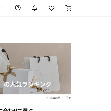
ン
）の人気ランキング
2026年8月8日
更新
に合わせて選ぶ