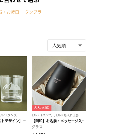
器・お猪口
タンブラー