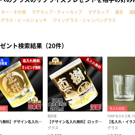
スター・その他
マグカップ・ティーカップ
マグカップ
湯呑
酒
ルグラス・ビールジョッキ
ワイングラス・シャンパングラス
ゼント検索結果（20件）