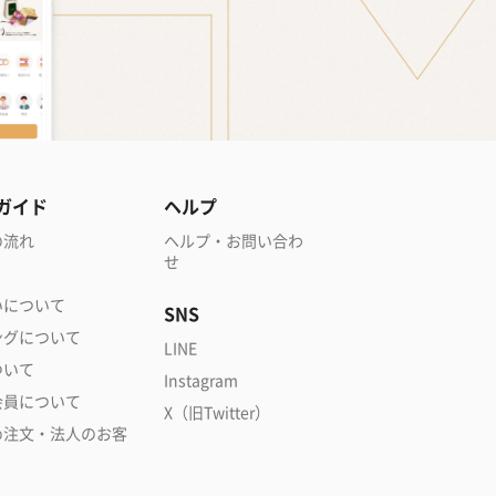
ガイド
ヘルプ
の流れ
ヘルプ・お問い合わ
せ
いについて
SNS
ングについて
LINE
ついて
Instagram
会員について
X（旧Twitter）
め注文・法人のお客