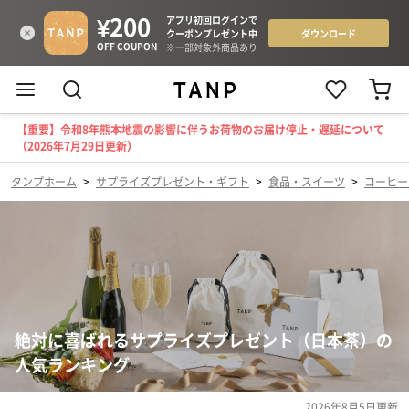
【重要】令和8年熊本地震の影響に伴うお荷物のお届け停止・遅延について
（2026年7月29日更新）
タンプホーム
>
サプライズプレゼント・ギフト
>
食品・スイーツ
>
コーヒー
絶対に喜ばれるサプライズプレゼント（日本茶）の
人気ランキング
2026年8月5日
更新