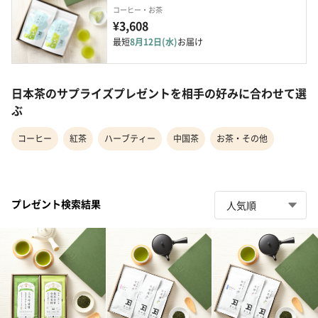
コーヒー・お茶
¥3,608
最短
8月12日(水)
お届け
日本茶のサプライズプレゼントを相手の好みに合わせて選
ぶ
コーヒー
紅茶
ハーブティー
中国茶
お茶・その他
プレゼント検索結果