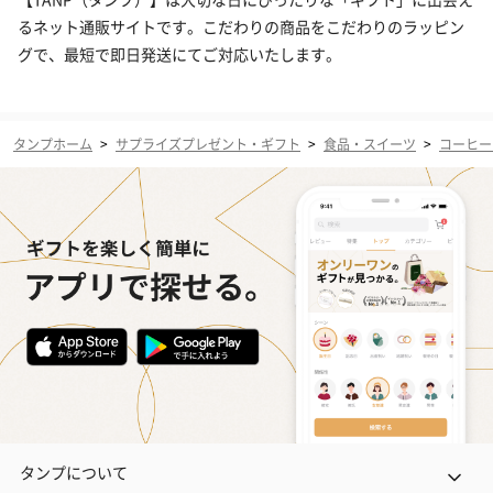
るネット通販サイトです。こだわりの商品をこだわりのラッピン
グで、最短で即日発送にてご対応いたします。
タンプホーム
>
サプライズプレゼント・ギフト
>
食品・スイーツ
>
コーヒー
タンプについて