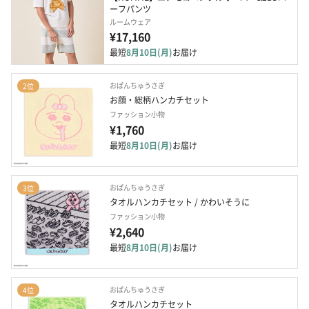
ーフパンツ
ルームウェア
¥17,160
最短
8月10日(月)
お届け
おぱんちゅうさぎ
2位
お顔・総柄ハンカチセット
ファッション小物
¥1,760
最短
8月10日(月)
お届け
おぱんちゅうさぎ
3位
タオルハンカチセット / かわいそうに
ファッション小物
¥2,640
最短
8月10日(月)
お届け
おぱんちゅうさぎ
4位
タオルハンカチセット