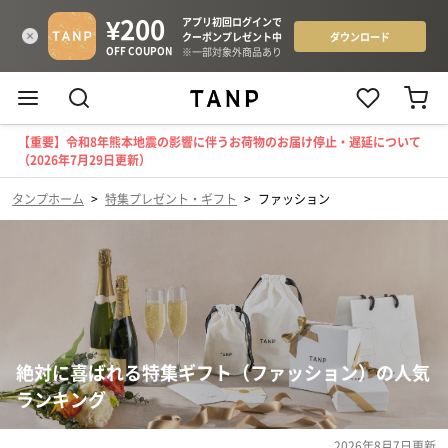
【重要】令和8年熊本地震の影響に伴うお荷物のお届け停止・遅延について
（2026年7月29日更新）
タンプホーム
>
特集プレゼント・ギフト
>
ファッション
絶対に喜ばれる特集ギフト（ファッション）の人気
ランキング
2026年8月7日
更新